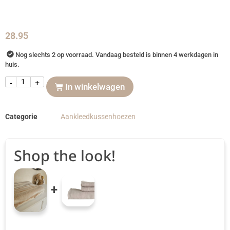
28.95
Nog slechts 2 op voorraad. Vandaag besteld is binnen 4 werkdagen in
huis.
-
+
In winkelwagen
Categorie
Aankleedkussenhoezen
Shop the look!
+