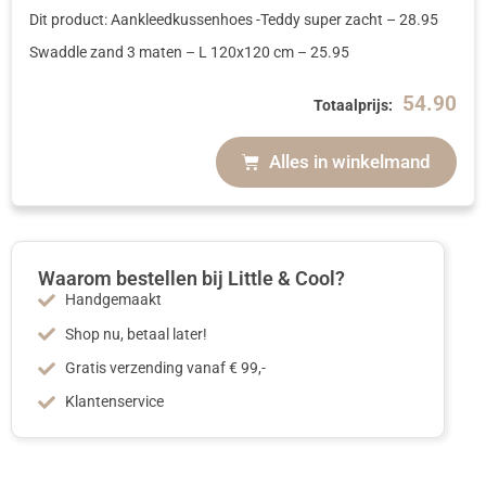
Dit product: Aankleedkussenhoes -Teddy super zacht
–
28.95
Swaddle zand 3 maten
– L 120x120 cm
–
25.95
54.90
Totaalprijs:
Alles in winkelmand
Waarom bestellen bij Little & Cool?
Handgemaakt
Shop nu, betaal later!
Gratis verzending vanaf € 99,-
Klantenservice