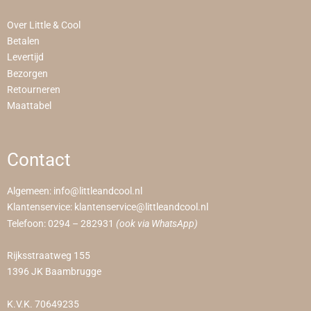
Over Little & Cool
Betalen
Levertijd
Bezorgen
Retourneren
Maattabel
Contact
Algemeen:
info@littleandcool.nl
Klantenservice:
klantenservice@littleandcool.nl
Telefoon:
0294 – 282931
(ook via WhatsApp)
Rijksstraatweg 155
1396 JK Baambrugge
K.V.K. 70649235