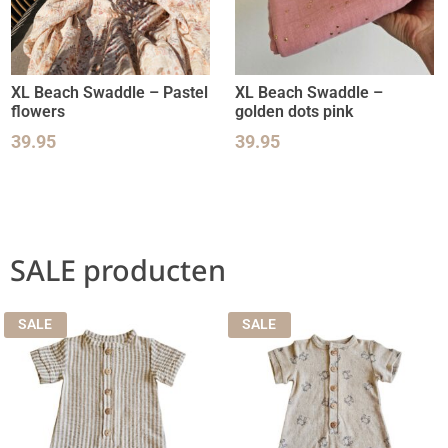
XL Beach Swaddle – Pastel
XL Beach Swaddle –
flowers
golden dots pink
39.95
39.95
SALE producten
SALE
SALE