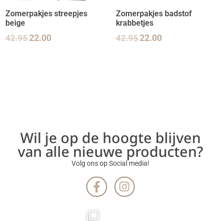
Zomerpakjes streepjes
Zomerpakjes badstof
beige
krabbetjes
42.95
22.00
42.95
22.00
Wil je op de hoogte blijven
van alle nieuwe producten?
Volg ons op Social media!