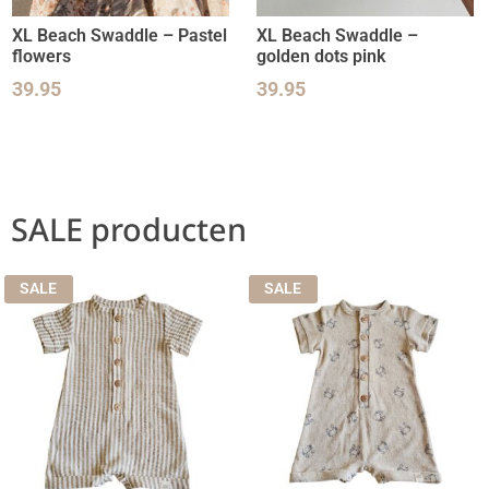
XL Beach Swaddle – Pastel
XL Beach Swaddle –
flowers
golden dots pink
39.95
39.95
SALE producten
SALE
SALE