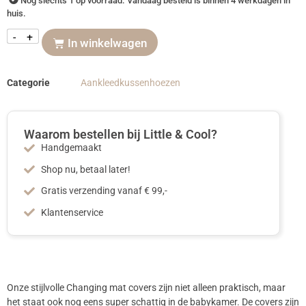
Nog slechts 1 op voorraad. Vandaag besteld is binnen 4 werkdagen in
huis.
-
+
In winkelwagen
Categorie
Aankleedkussenhoezen
Waarom bestellen bij Little & Cool?
Handgemaakt
Shop nu, betaal later!
Gratis verzending vanaf € 99,-
Klantenservice
Onze stijlvolle Changing mat covers zijn niet alleen praktisch, maar
het staat ook nog eens super schattig in de babykamer. De covers zijn