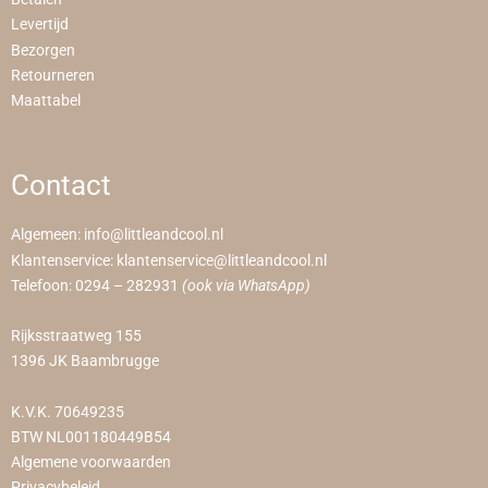
Levertijd
Bezorgen
Retourneren
Maattabel
Contact
Algemeen:
info@littleandcool.nl
Klantenservice:
klantenservice@littleandcool.nl
Telefoon:
0294 – 282931
(ook via WhatsApp)
Rijksstraatweg 155
1396 JK Baambrugge
K.V.K. 70649235
BTW NL001180449B54
Algemene voorwaarden
Privacybeleid