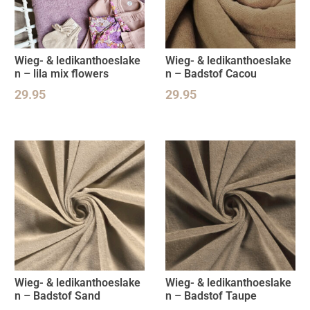
Wieg- & ledikanthoeslake
Wieg- & ledikanthoeslake
n – lila mix flowers
n – Badstof Cacou
29.95
29.95
Wieg- & ledikanthoeslake
Wieg- & ledikanthoeslake
n – Badstof Sand
n – Badstof Taupe