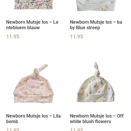
Newborn Mutsje los – Le
Newborn Mutsje los – ba
ntebloem blauw
by Blue streep
11.95
11.95
Newborn Mutsje los – Lila
Newborn Mutsje los – Off
bomb
white blush flowers
11.95
11.95