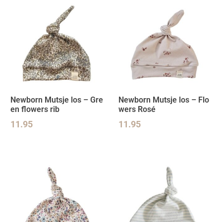
Newborn Mutsje los – Gre
Newborn Mutsje los – Flo
en flowers rib
wers Rosé
11.95
11.95