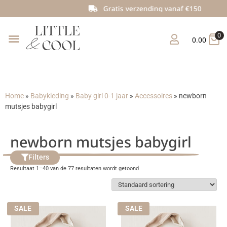
Gratis verzending vanaf €150
0
0.00
Home
»
Babykleding
»
Baby girl 0-1 jaar
»
Accessoires
»
newborn
mutsjes babygirl
newborn mutsjes babygirl
Filters
Resultaat 1–40 van de 77 resultaten wordt getoond
SALE
SALE