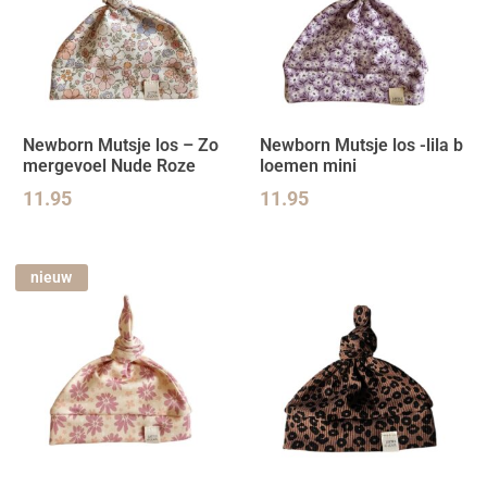
Newborn Mutsje los – Zo
Newborn Mutsje los -lila b
mergevoel Nude Roze
loemen mini
11.95
11.95
nieuw