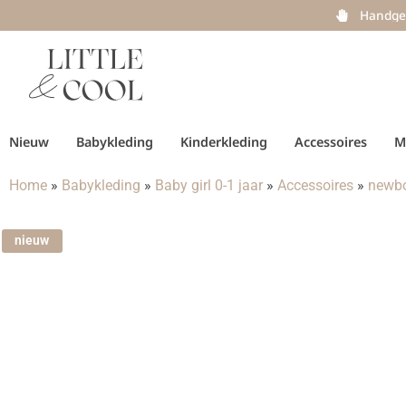
Handge
Nieuw
Babykleding
Kinderkleding
Accessoires
M
Home
»
Babykleding
»
Baby girl 0-1 jaar
»
Accessoires
»
newbo
nieuw