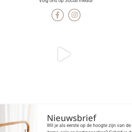
Volg ons op Social media!
Nieuwsbrief
Wil je als eerste op de hoogte zijn van d