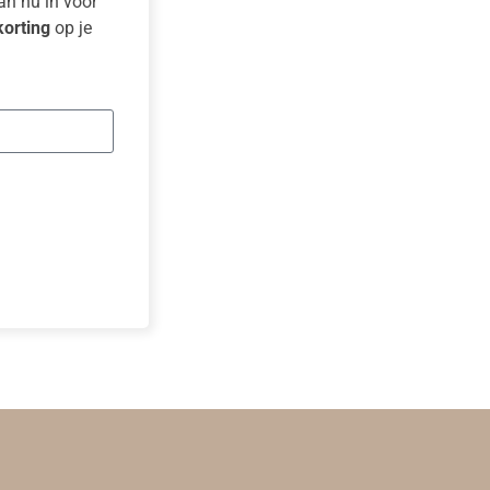
dan nu in voor
orting
op je