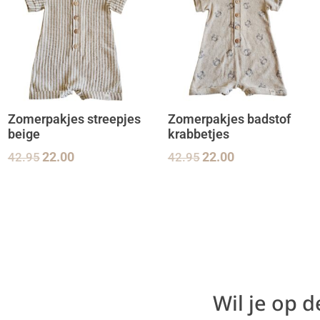
Zomerpakjes streepjes
Zomerpakjes badstof
beige
krabbetjes
42.95
22.00
42.95
22.00
Wil je op 