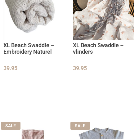
XL Beach Swaddle –
XL Beach Swaddle –
Embroidery Naturel
vlinders
39.95
39.95
SALE
SALE