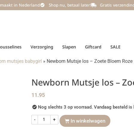
maakt in Nederland
Shop nu, betaal later!
Gratis verzendin
ousselines
Verzorging
Slapen
Giftcard
SALE
rn mutsjes babygirl
»
Newborn Mutsje los – Zoete Bloem Roze
Newborn Mutsje los – Z
11.95
Nog slechts 3 op voorraad. Vandaag besteld is 
-
+
In winkelwagen