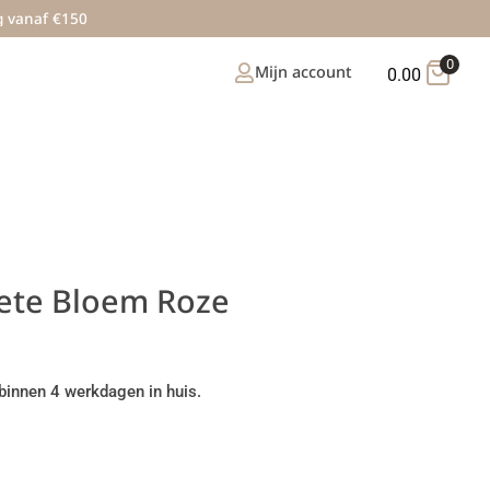
g vanaf €150
0
Mijn account
0.00
oete Bloem Roze
binnen 4 werkdagen in huis.