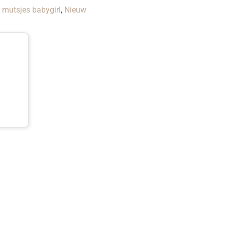
mutsjes babygirl
,
Nieuw