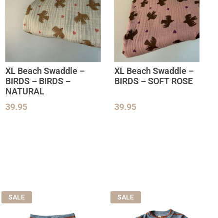
XL Beach Swaddle –
XL Beach Swaddle –
BIRDS – BIRDS –
BIRDS – SOFT ROSE
NATURAL
39.95
39.95
SALE
SALE