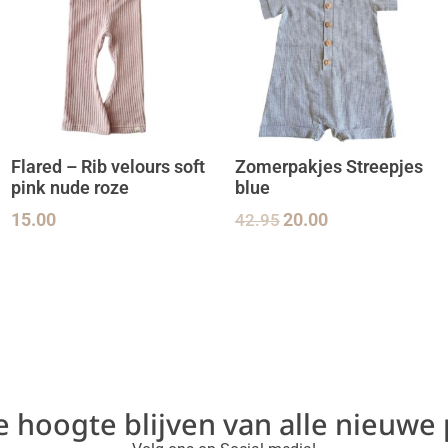
Flared – Rib velours soft
Zomerpakjes Streepjes
pink nude roze
blue
15.00
42.95
20.00
de hoogte blijven van alle nieuwe