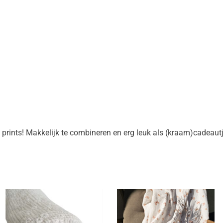
 prints! Makkelijk te combineren en erg leuk als (kraam)cadeautj