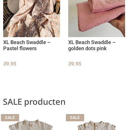
XL Beach Swaddle –
XL Beach Swaddle –
Pastel flowers
golden dots pink
39.95
39.95
SALE producten
SALE
SALE