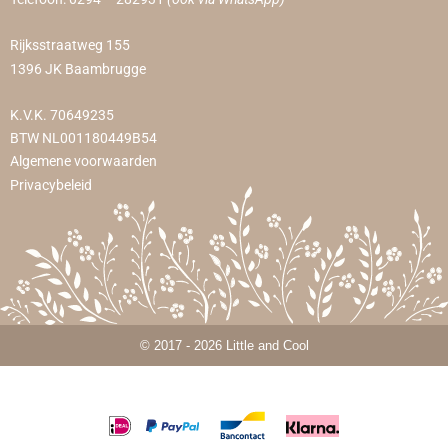
Rijksstraatweg 155
1396 JK Baambrugge
K.V.K. 70649235
BTW NL001180449B54
Algemene voorwaarden
Privacybeleid
© 2017 - 2026 Little and Cool