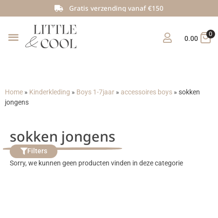
Gratis verzending vanaf €150
0
0.00
Home
»
Kinderkleding
»
Boys 1-7jaar
»
accessoires boys
»
sokken
jongens
sokken jongens
Filters
Sorry, we kunnen geen producten vinden in deze categorie