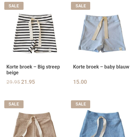
SALE
SALE
Korte broek – Big streep
Korte broek – baby blauw
beige
29.95
21.95
15.00
SALE
SALE