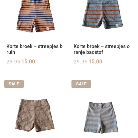
Korte broek – streepjes b
Korte broek – streepjes o
ruin
ranje badstof
29.95
15.00
29.95
15.00
SALE
SALE