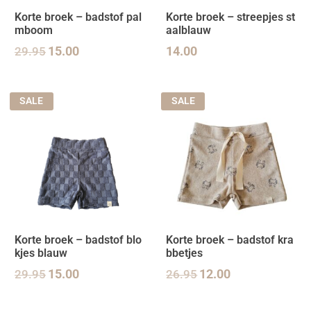
Korte broek – badstof pal
Korte broek – streepjes st
mboom
aalblauw
29.95
15.00
14.00
SALE
SALE
Korte broek – badstof blo
Korte broek – badstof kra
kjes blauw
bbetjes
29.95
15.00
26.95
12.00