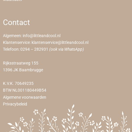
Contact
Algemeen:
info@littleandcool.nl
Klantenservice:
klantenservice@littleandcool.nl
Telefoon:
0294 – 282931
(ook via WhatsApp)
Rijksstraatweg 155
1396 JK Baambrugge
K.V.K. 70649235
BTW NL001180449B54
Algemene voorwaarden
Privacybeleid