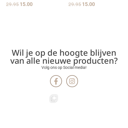
29.95
15.00
29.95
15.00
Wil je op de hoogte blijven
van alle nieuwe producten?
Volg ons op Social media!