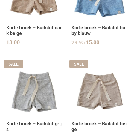
Korte broek – Badstof dar
Korte broek – Badstof ba
k beige
by blauw
13.00
29.95
15.00
SALE
SALE
Korte broek – Badstof grij
Korte broek – Badstof bei
s
ge