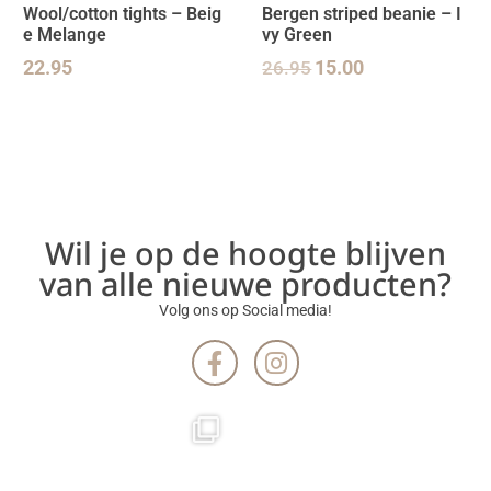
Wool/cotton tights – Beig
Bergen striped beanie – I
e Melange
vy Green
22.95
26.95
15.00
Wil je op de hoogte blijven
van alle nieuwe producten?
Volg ons op Social media!