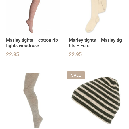
Marley tights – cotton rib
Marley tights – Marley tig
tights woodrose
hts – Ecru
22.95
22.95
SALE