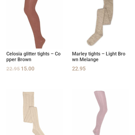
Celosia glitter tights – Co
Marley tights – Light Bro
pper Brown
wn Melange
22.95
15.00
22.95