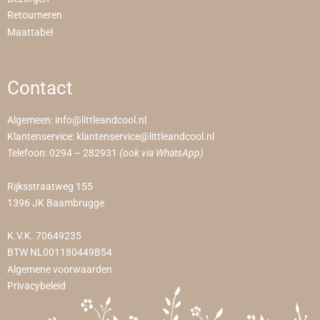
Retourneren
Maattabel
Contact
Algemeen:
info@littleandcool.nl
Klantenservice:
klantenservice@littleandcool.nl
Telefoon:
0294 – 282931
(ook via WhatsApp)
Rijksstraatweg 155
1396 JK Baambrugge
K.V.K. 70649235
BTW NL001180449B54
Algemene voorwaarden
Privacybeleid