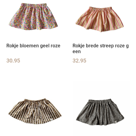
Rokje bloemen geel roze
Rokje brede streep roze g
een
30.95
32.95