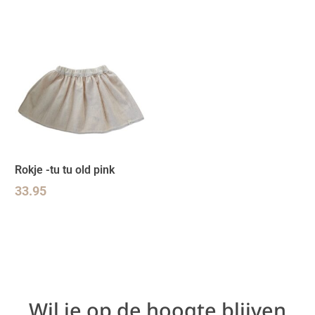
Rokje -tu tu old pink
33.95
Wil je op de hoogte blijven