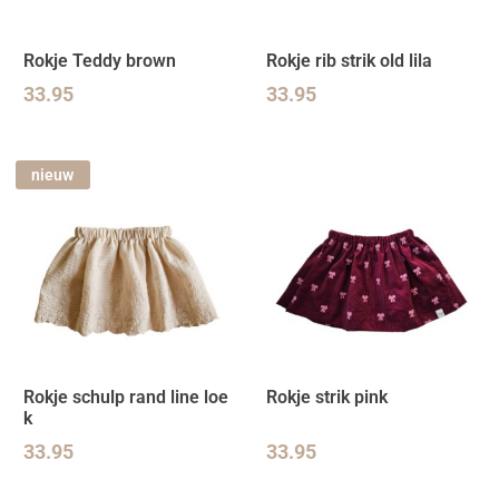
Rokje Teddy brown
Rokje rib strik old lila
33.95
33.95
nieuw
Rokje schulp rand line loe
Rokje strik pink
k
33.95
33.95