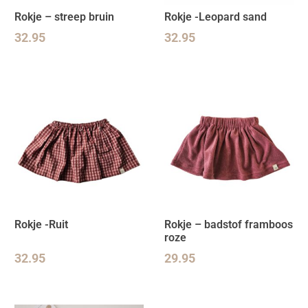
Rokje – streep bruin
Rokje -Leopard sand
32.95
32.95
Rokje -Ruit
Rokje – badstof framboos
roze
32.95
29.95