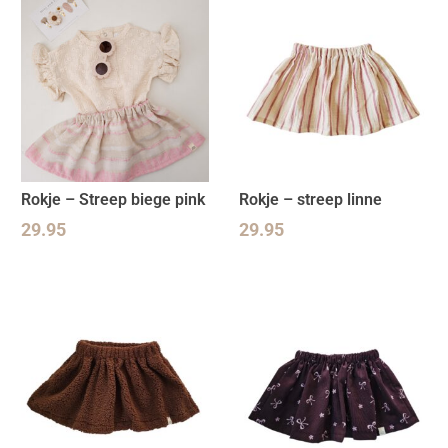
Rokje – Streep biege pink
Rokje – streep linne
29.95
29.95