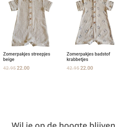
Zomerpakjes streepjes
Zomerpakjes badstof
beige
krabbetjes
42.95
22.00
42.95
22.00
Wil je op de hoogte blijven