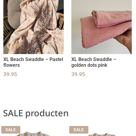
XL Beach Swaddle – Pastel
XL Beach Swaddle –
flowers
golden dots pink
39.95
39.95
SALE producten
SALE
SALE