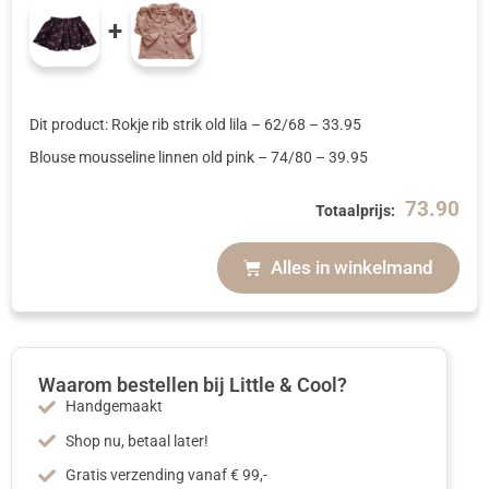
+
Dit product: Rokje rib strik old lila
– 62/68
–
33.95
Blouse mousseline linnen old pink
– 74/80
–
39.95
73.90
Totaalprijs:
Alles in winkelmand
Waarom bestellen bij Little & Cool?
Handgemaakt
Shop nu, betaal later!
Gratis verzending vanaf € 99,-