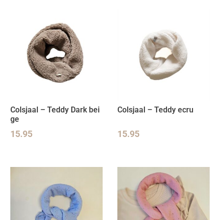
Colsjaal – Teddy Dark bei
Colsjaal – Teddy ecru
ge
15.95
15.95