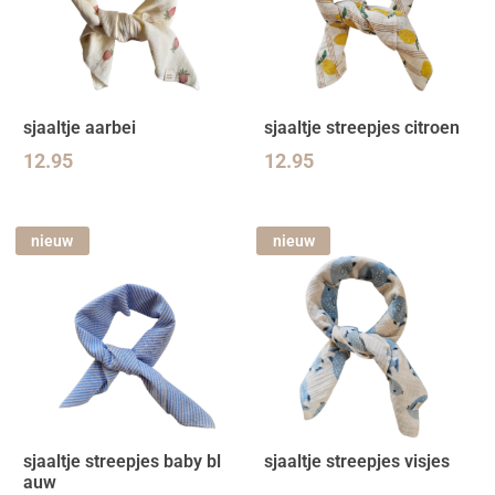
sjaaltje aarbei
sjaaltje streepjes citroen
12.95
12.95
nieuw
nieuw
sjaaltje streepjes baby bl
sjaaltje streepjes visjes
auw