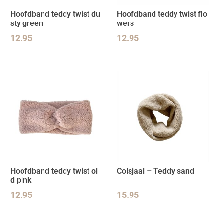
Hoofdband teddy twist du
Hoofdband teddy twist flo
sty green
wers
12.95
12.95
Hoofdband teddy twist ol
Colsjaal – Teddy sand
d pink
12.95
15.95