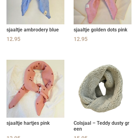
sjaaltje ambrodery blue
sjaaltje golden dots pink
12.95
12.95
sjaaltje hartjes pink
Colsjaal – Teddy dusty gr
een