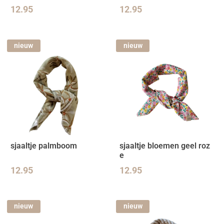
12.95
12.95
nieuw
nieuw
sjaaltje palmboom
sjaaltje bloemen geel roz
e
12.95
12.95
nieuw
nieuw