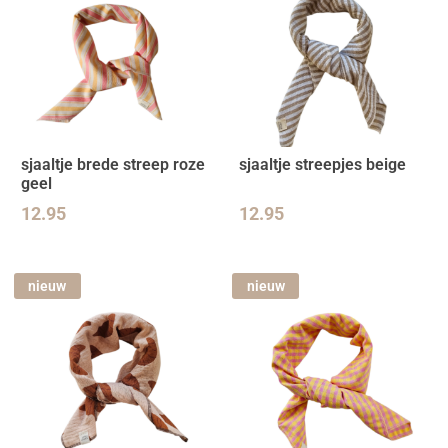
sjaaltje brede streep roze
sjaaltje streepjes beige
geel
12.95
12.95
nieuw
nieuw