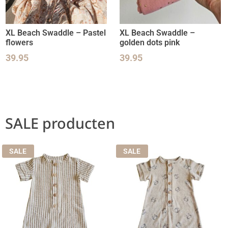
XL Beach Swaddle – Pastel
XL Beach Swaddle –
flowers
golden dots pink
39.95
39.95
SALE producten
SALE
SALE