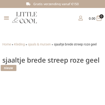
Gratis verzending vanaf €150
0
0.00
Home
»
Kleding
»
sjaals & mutsen
»
sjaaltje brede streep roze geel
sjaaltje brede streep roze geel
nieuw