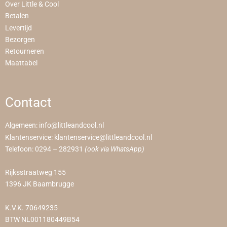
Over Little & Cool
Betalen
Levertijd
Bezorgen
Retourneren
Maattabel
Contact
Algemeen:
info@littleandcool.nl
Klantenservice:
klantenservice@littleandcool.nl
Telefoon:
0294 – 282931
(ook via WhatsApp)
Rijksstraatweg 155
1396 JK Baambrugge
K.V.K. 70649235
BTW NL001180449B54