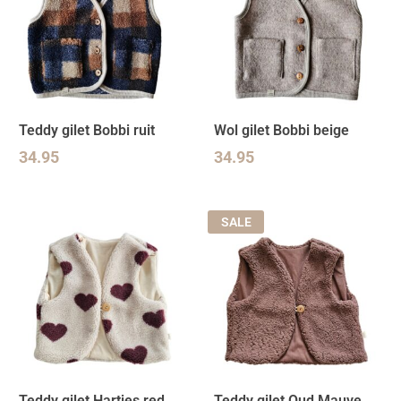
Teddy gilet Bobbi ruit
Wol gilet Bobbi beige
34.95
34.95
SALE
Teddy gilet Hartjes red
Teddy gilet Oud Mauve