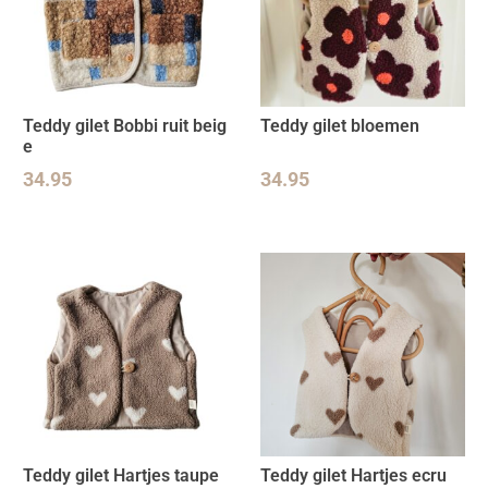
Teddy gilet Bobbi ruit beig
Teddy gilet bloemen
e
34.95
34.95
Teddy gilet Hartjes taupe
Teddy gilet Hartjes ecru