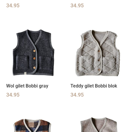
34.95
34.95
Wol gilet Bobbi gray
Teddy gilet Bobbi blok
34.95
34.95