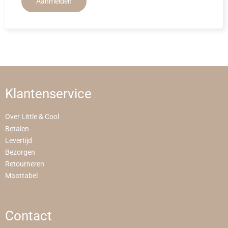
Aanmelden
Klantenservice
Over Little & Cool
Betalen
Levertijd
Bezorgen
Retourneren
Maattabel
Contact