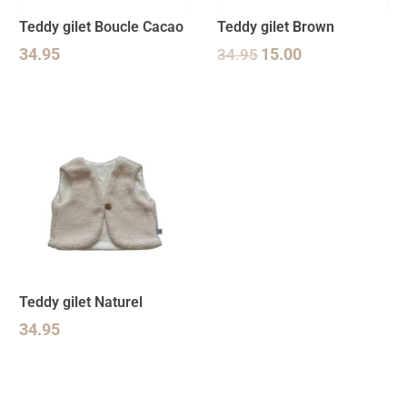
Teddy gilet Boucle Cacao
Teddy gilet Brown
34.95
34.95
15.00
Teddy gilet Naturel
34.95