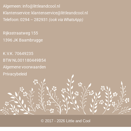
Algemeen:
info@littleandcool.nl
Klantenservice:
klantenservice@littleandcool.nl
Telefoon:
0294 – 282931
(ook via WhatsApp)
Rijksstraatweg 155
1396 JK Baambrugge
K.V.K. 70649235
BTW NL001180449B54
Algemene voorwaarden
Privacybeleid
© 2017 - 2026 Little and Cool