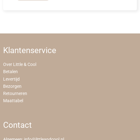
Klantenservice
Over Little & Cool
Betalen
Levertijd
Bezorgen
Retourneren
Maattabel
Contact
Algemeen:
info@littleandcool.nl