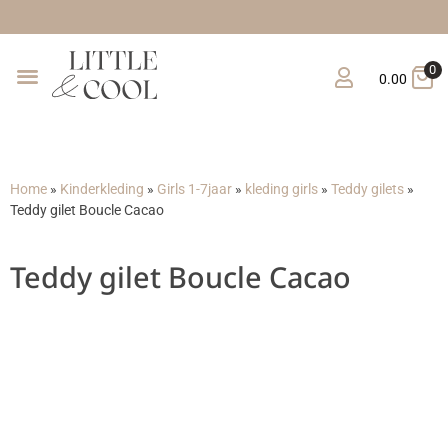
Grat
0
0.00
Home
»
Kinderkleding
»
Girls 1-7jaar
»
kleding girls
»
Teddy gilets
»
Teddy gilet Boucle Cacao
Teddy gilet Boucle Cacao