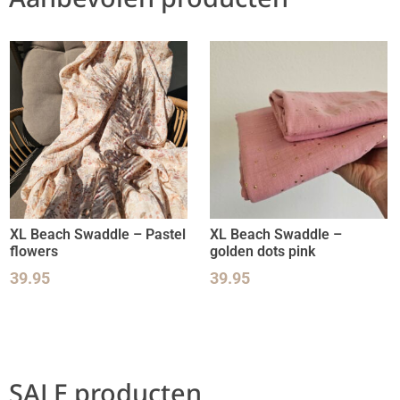
XL Beach Swaddle – Pastel
XL Beach Swaddle –
flowers
golden dots pink
39.95
39.95
SALE producten