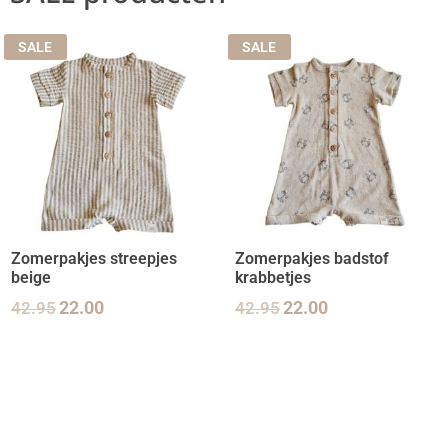
SALE
SALE
Zomerpakjes streepjes
Zomerpakjes badstof
beige
krabbetjes
42.95
22.00
42.95
22.00