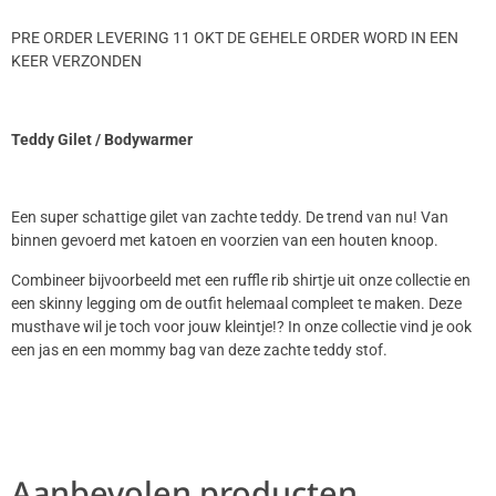
PRE ORDER LEVERING 11 OKT DE GEHELE ORDER WORD IN EEN
KEER VERZONDEN
Teddy Gilet / Bodywarmer
Een super schattige gilet van zachte teddy. De trend van nu! Van
binnen gevoerd met katoen en voorzien van een houten knoop.
Combineer bijvoorbeeld met een ruffle rib shirtje uit onze collectie en
een skinny legging om de outfit helemaal compleet te maken. Deze
musthave wil je toch voor jouw kleintje!? In onze collectie vind je ook
een jas en een mommy bag van deze zachte teddy stof.
Aanbevolen producten