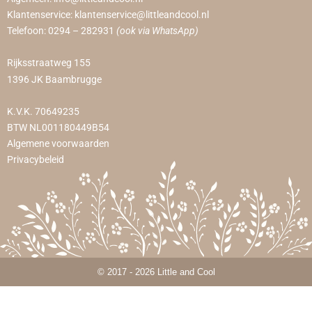
Klantenservice:
klantenservice@littleandcool.nl
Telefoon:
0294 – 282931
(ook via WhatsApp)
Rijksstraatweg 155
1396 JK Baambrugge
K.V.K. 70649235
BTW NL001180449B54
Algemene voorwaarden
Privacybeleid
© 2017 - 2026 Little and Cool