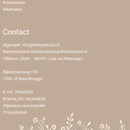
Retourneren
Maattabel
Contact
Algemeen:
info@littleandcool.nl
Klantenservice:
klantenservice@littleandcool.nl
Telefoon:
0294 – 282931
(ook via WhatsApp)
Rijksstraatweg 155
1396 JK Baambrugge
K.V.K. 70649235
BTW NL001180449B54
Algemene voorwaarden
Privacybeleid