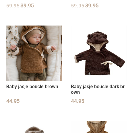
59.95
39.95
59.95
39.95
Baby jasje boucle brown
Baby jasje boucle dark br
own
44.95
44.95