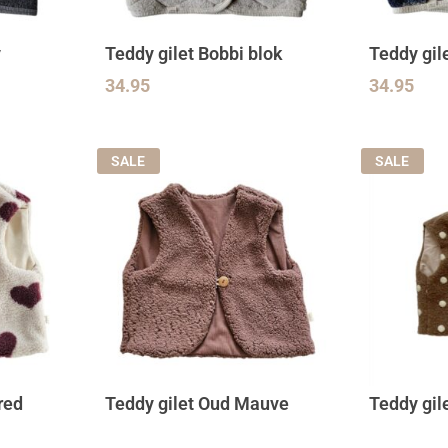
y
Teddy gilet Bobbi blok
Teddy gile
34.95
34.95
SALE
SALE
red
Teddy gilet Oud Mauve
Teddy gil