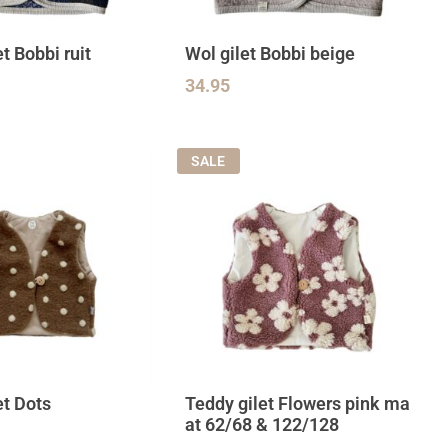
t Bobbi ruit
Wol gilet Bobbi beige
34.95
SALE
et Dots
Teddy gilet Flowers pink ma
at 62/68 & 122/128