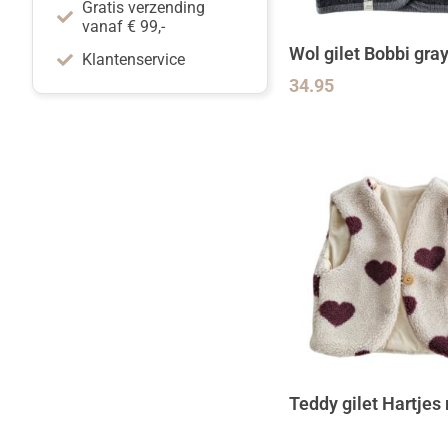
Gratis verzending
vanaf € 99,-
Wol gilet Bobbi gra
Klantenservice
34.95
Teddy gilet Hartjes 