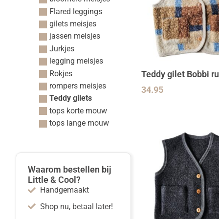
Flared leggings
gilets meisjes
jassen meisjes
Jurkjes
legging meisjes
Rokjes
Teddy gilet Bobbi ru
rompers meisjes
34.95
Teddy gilets
tops korte mouw
tops lange mouw
Waarom bestellen bij
Little & Cool?
Handgemaakt
Shop nu, betaal later!