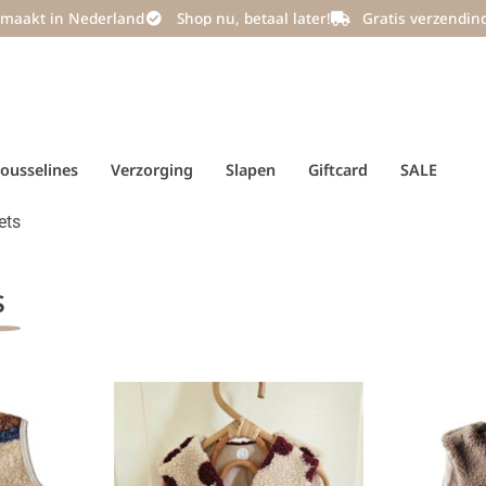
maakt in Nederland
Shop nu, betaal later!
Gratis verzendin
ousselines
Verzorging
Slapen
Giftcard
SALE
ets
s