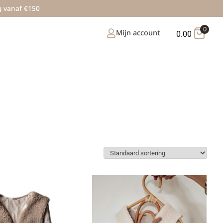
g vanaf €150
0
Mijn account
0.00