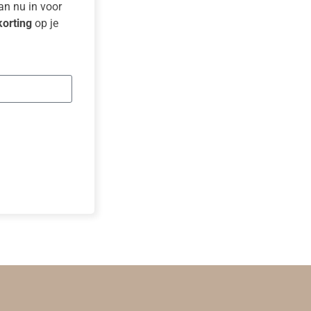
dan nu in voor
orting
op je