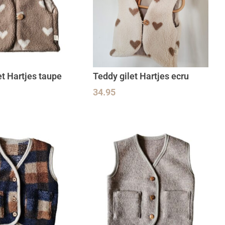
et Hartjes taupe
Teddy gilet Hartjes ecru
34.95