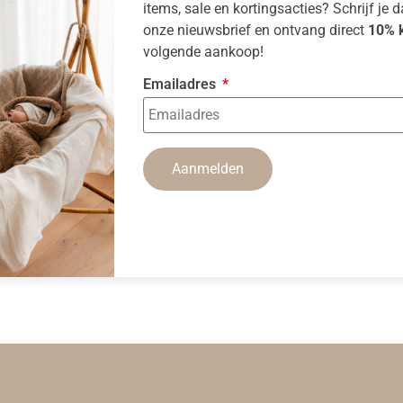
items, sale en kortingsacties? Schrijf je 
onze nieuwsbrief en ontvang direct
10% k
volgende aankoop!
Emailadres
Aanmelden