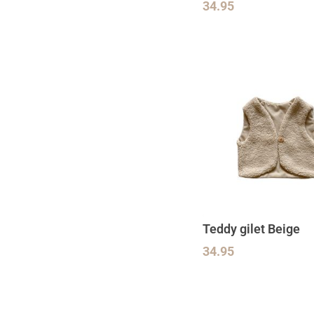
34.95
Teddy gilet Beige
34.95