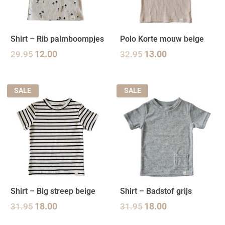
Shirt – Rib palmboompjes
Polo Korte mouw beige
29.95
12.00
32.95
13.00
SALE
SALE
Shirt – Big streep beige
Shirt – Badstof grijs
31.95
18.00
31.95
18.00