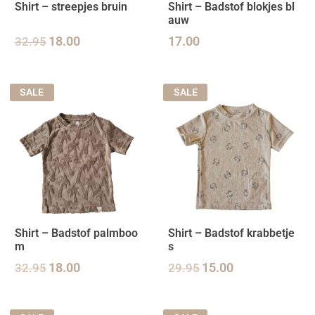
Shirt – streepjes bruin
Shirt – Badstof blokjes bl
auw
32.95
18.00
17.00
SALE
SALE
Shirt – Badstof palmboo
Shirt – Badstof krabbetje
m
s
32.95
18.00
29.95
15.00