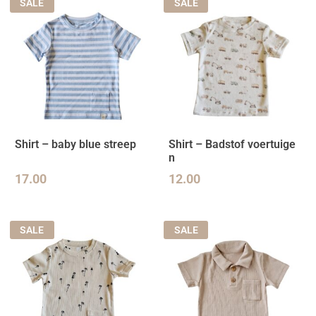
SALE
SALE
Shirt – baby blue streep
Shirt – Badstof voertuige
n
17.00
12.00
SALE
SALE