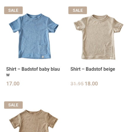
SALE
SALE
Shirt – Badstof baby blau
Shirt – Badstof beige
w
17.00
31.95
18.00
SALE