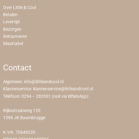
Over Little & Cool
Betalen
Levertijd
Bezorgen
Retourneren
Maattabel
Contact
Algemeen:
info@littleandcool.nl
Klantenservice:
klantenservice@littleandcool.nl
Telefoon:
0294 – 282931
(ook via WhatsApp)
Rijksstraatweg 155
1396 JK Baambrugge
K.V.K. 70649235