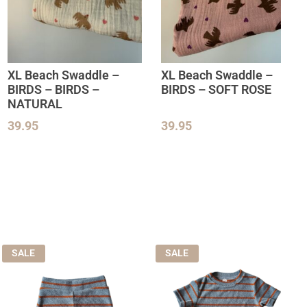
XL Beach Swaddle –
XL Beach Swaddle –
BIRDS – BIRDS –
BIRDS – SOFT ROSE
NATURAL
39.95
39.95
SALE
SALE