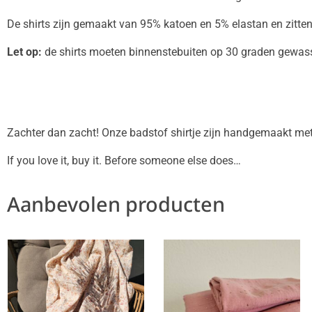
De shirts zijn gemaakt van 95% katoen en 5% elastan en zitten
Let op:
de shirts moeten binnenstebuiten op 30 graden gewas
Zachter dan zacht! Onze badstof shirtje zijn handgemaakt met l
If you love it, buy it. Before someone else does…
Aanbevolen producten