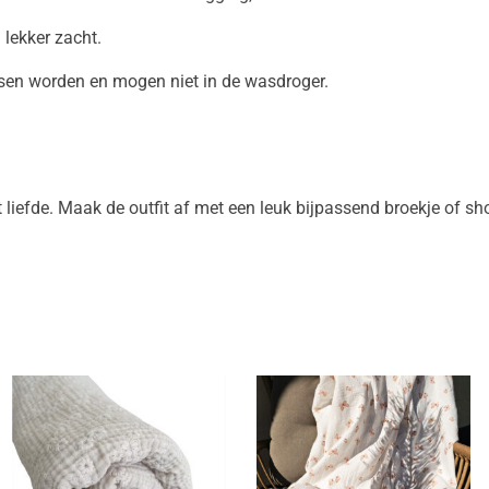
 lekker zacht.
sen worden en mogen niet in de wasdroger.
iefde. Maak de outfit af met een leuk bijpassend broekje of sho