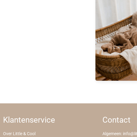
Klantenservice
Contact
Over Little & Cool
Algemeen:
info@li