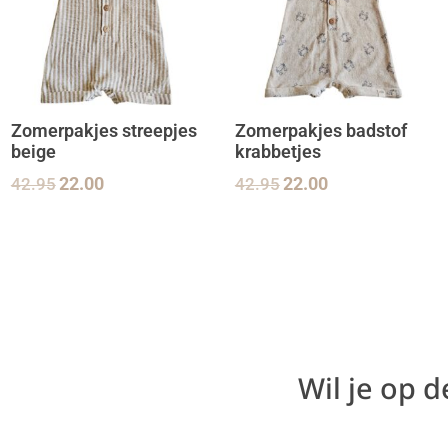
Zomerpakjes streepjes
Zomerpakjes badstof
beige
krabbetjes
42.95
22.00
42.95
22.00
Wil je op 