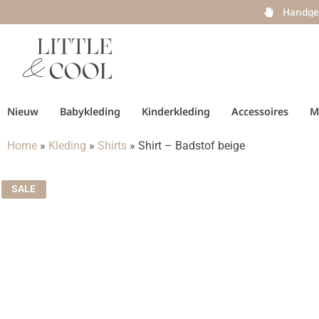
Handge
Nieuw
Babykleding
Kinderkleding
Accessoires
M
Home
»
Kleding
»
Shirts
»
Shirt – Badstof beige
SALE