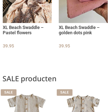
XL Beach Swaddle –
XL Beach Swaddle –
Pastel flowers
golden dots pink
39.95
39.95
SALE producten
SALE
SALE