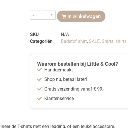
-
+
In winkelwagen
SKU
N/A
Categoriën
Badstof shirt
,
SALE
,
Shirts
,
shirts
Waarom bestellen bij Little & Cool?
Handgemaakt
Shop nu, betaal later!
Gratis verzending vanaf € 99,-
Klantenservice
neer de T-shirts met een legging, of een leuke accessoire.