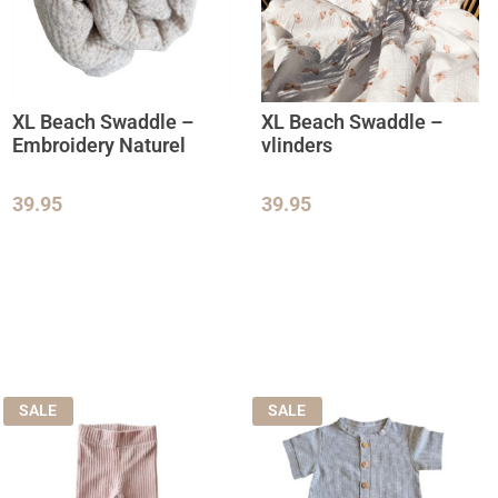
XL Beach Swaddle –
XL Beach Swaddle –
Embroidery Naturel
vlinders
39.95
39.95
SALE
SALE