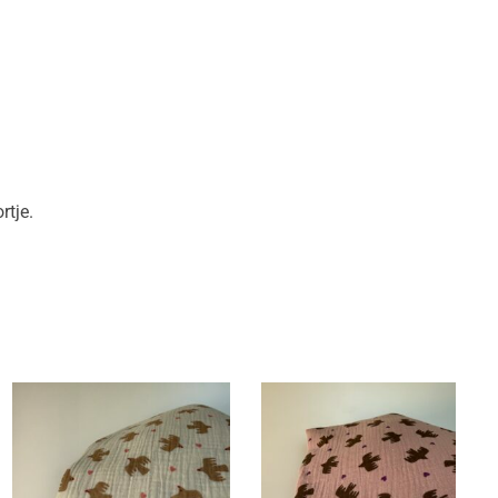
rtje.