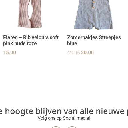
Flared – Rib velours soft
Zomerpakjes Streepjes
pink nude roze
blue
15.00
42.95
20.00
de hoogte blijven van alle nieuwe
Volg ons op Social media!