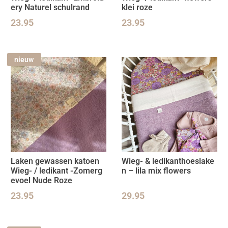
ery Naturel schulrand
klei roze
23.95
23.95
nieuw
Laken gewassen katoen
Wieg- & ledikanthoeslake
Wieg- / ledikant -Zomerg
n – lila mix flowers
evoel Nude Roze
23.95
29.95