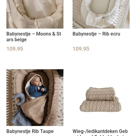
Babynestje – Moons & St
Babynestje – Rib ecru
ars beige
109.95
109.95
Babynestje Rib Taupe
Wieg-/ledikantdeken Geb