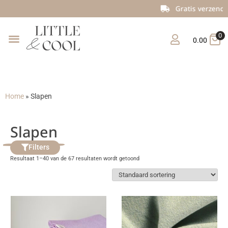
Gratis verzending vanaf €150
0
0.00
Home
»
Slapen
Slapen
Filters
Resultaat 1–40 van de 67 resultaten wordt getoond