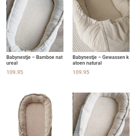
Babynestje – Bamboe nat
Babynestje – Gewassen k
ureal
atoen natural
109.95
109.95