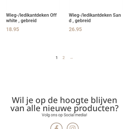
Wieg-/ledikantdeken Off
Wieg-/ledikantdeken San
white , gebreid
d , gebreid
18.95
26.95
1
2
→
Wil je op de hoogte blijven
van alle nieuwe producten?
Volg ons op Social media!