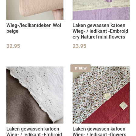
Wieg-/ledikantdeken Wol
Laken gewassen katoen
beige
Wieg- / ledikant -Embroid
ery Naturel mini flowers
32.95
23.95
nieuw
Laken gewassen katoen
Laken gewassen katoen
Wieg- / ledikant -Embroid
Wieg- / ledikant -flowers