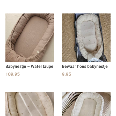
Babynestje – Wafel taupe
Bewaar hoes babynestje
109.95
9.95