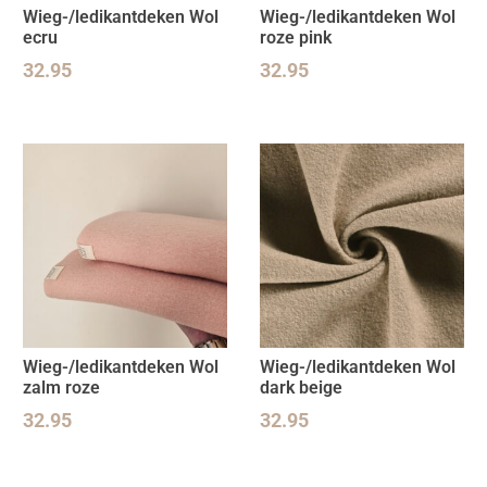
Wieg-/ledikantdeken Wol
Wieg-/ledikantdeken Wol
ecru
roze pink
32.95
32.95
Wieg-/ledikantdeken Wol
Wieg-/ledikantdeken Wol
zalm roze
dark beige
32.95
32.95