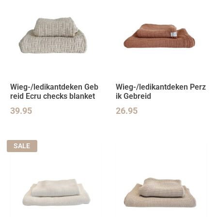
Wieg-/ledikantdeken Geb
Wieg-/ledikantdeken Perz
reid Ecru checks blanket
ik Gebreid
39.95
26.95
SALE