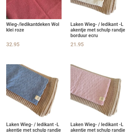
Wieg-/ledikantdeken Wol
Laken Wieg- / ledikant -L
klei roze
akentje met schulp randje
borduur ecru
32.95
21.95
Laken Wieg- / ledikant -L
Laken Wieg- / ledikant -L
akentje met schulp randje
akentje met schulp randje