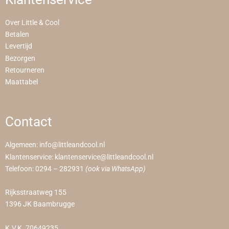
Over Little & Cool
Betalen
Levertijd
Bezorgen
Retourneren
Maattabel
Contact
Algemeen:
info@littleandcool.nl
Klantenservice:
klantenservice@littleandcool.nl
Telefoon:
0294 – 282931
(ook via WhatsApp)
Rijksstraatweg 155
1396 JK Baambrugge
K.V.K. 70649235