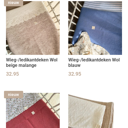
nieuw
Wieg-/ledikantdeken Wol
Wieg-/ledikantdeken Wol
beige malange
blauw
32.95
32.95
nieuw