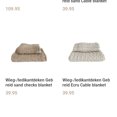
reid sand Cable blanket
109.95
39.95
Wieg-/ledikantdeken Geb
Wieg-/ledikantdeken Geb
reid sand checks blanket
reid Ecru Cable blanket
39.95
39.95