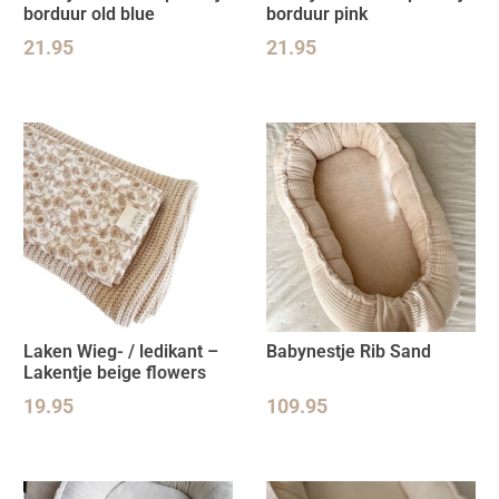
borduur old blue
borduur pink
21.95
21.95
Laken Wieg- / ledikant –
Babynestje Rib Sand
Lakentje beige flowers
19.95
109.95