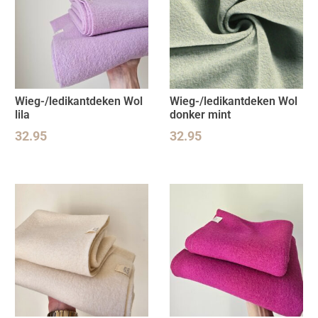
Wieg-/ledikantdeken Wol
Wieg-/ledikantdeken Wol
lila
donker mint
32.95
32.95