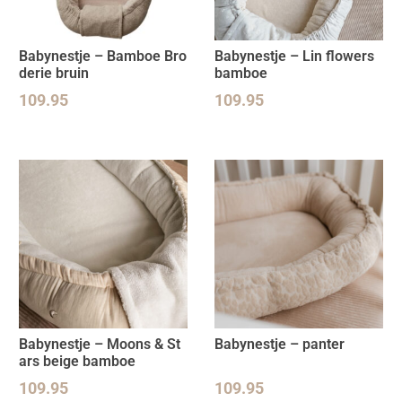
Babynestje – Bamboe Bro
Babynestje – Lin flowers
derie bruin
bamboe
109.95
109.95
Babynestje – Moons & St
Babynestje – panter
ars beige bamboe
109.95
109.95