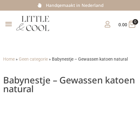
Handgemaakt in Nederland
0
0.00
Home
»
Geen categorie
»
Babynestje – Gewassen katoen natural
Babynestje – Gewassen katoen
natural