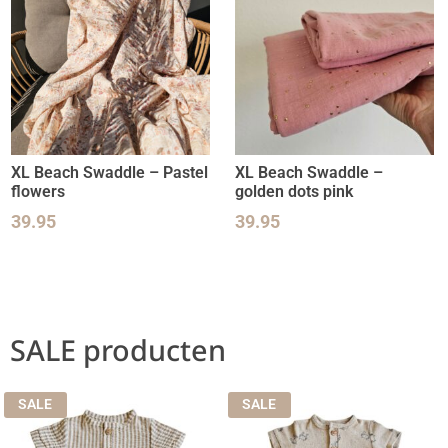
XL Beach Swaddle – Pastel
XL Beach Swaddle –
flowers
golden dots pink
39.95
39.95
SALE producten
SALE
SALE