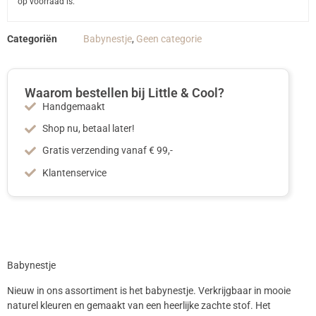
op voorraad is.
Categoriën
Babynestje
,
Geen categorie
Waarom bestellen bij Little & Cool?
Handgemaakt
Shop nu, betaal later!
Gratis verzending vanaf € 99,-
Klantenservice
Babynestje
Nieuw in ons assortiment is het babynestje. Verkrijgbaar in mooie
naturel kleuren en gemaakt van een heerlijke zachte stof. Het