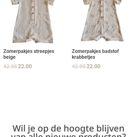
Zomerpakjes streepjes
Zomerpakjes badstof
beige
krabbetjes
42.95
22.00
42.95
22.00
Wil je op de hoogte blijven
van alle nieuwe producten?