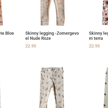
te Bloe
Skinny legging -Zomergevo
Skinny le
el Nude Roze
m terra
22.95
22.95