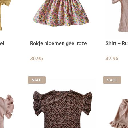
el
Rokje bloemen geel roze
Shirt – Ru
30.95
32.95
SALE
SALE