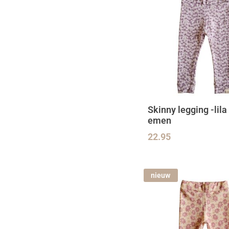
Skinny legging -lila
emen
22.95
nieuw