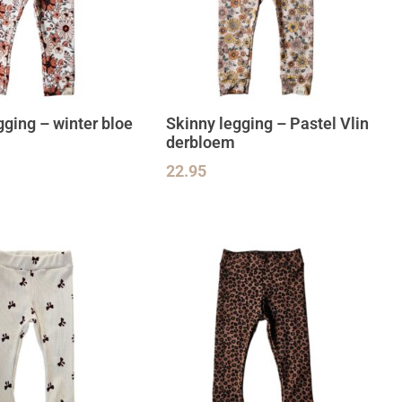
gging – winter bloe
Skinny legging – Pastel Vlin
derbloem
22.95