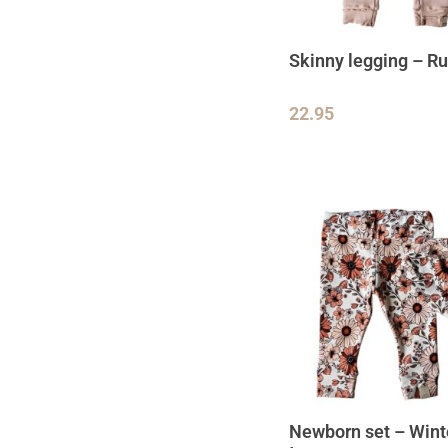
Skinny legging – Ru
22.95
Newborn set – Wint