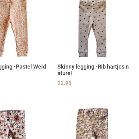
gging -Pastel Weid
Skinny legging -Rib hartjes n
aturel
22.95