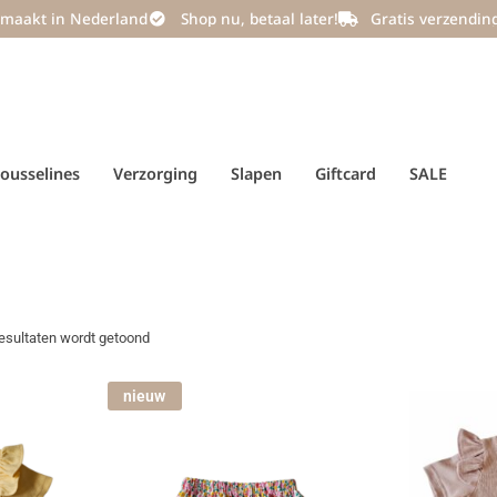
maakt in Nederland
Shop nu, betaal later!
Gratis verzendin
ousselines
Verzorging
Slapen
Giftcard
SALE
esultaten wordt getoond
nieuw