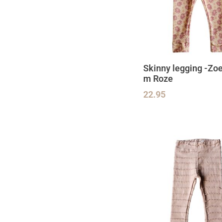
Skinny legging -Zoe
m Roze
22.95