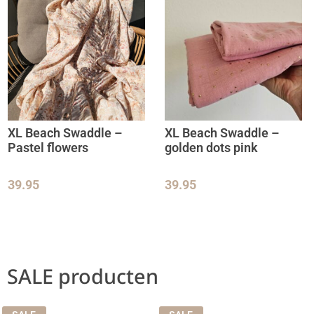
XL Beach Swaddle –
XL Beach Swaddle –
Pastel flowers
golden dots pink
39.95
39.95
SALE producten