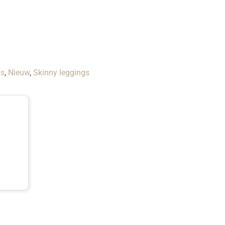
gs
,
Nieuw
,
Skinny leggings