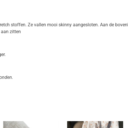
etch stoffen. Ze vallen mooi skinny aangesloten. Aan de bovenk
aan zitten
er.
zonden.