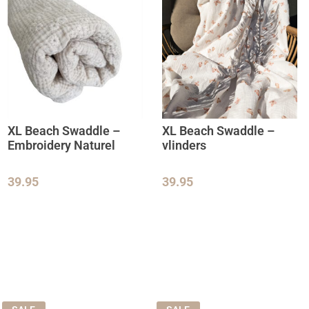
XL Beach Swaddle –
XL Beach Swaddle –
Embroidery Naturel
vlinders
39.95
39.95