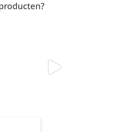
 producten?