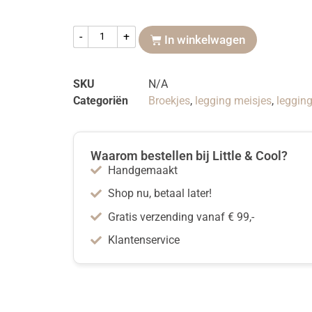
-
+
In winkelwagen
SKU
N/A
Categoriën
Broekjes
,
legging meisjes
,
leggin
Waarom bestellen bij Little & Cool?
Handgemaakt
Shop nu, betaal later!
Gratis verzending vanaf € 99,-
Klantenservice