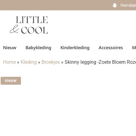
Handge
Nieuw
Babykleding
Kinderkleding
Accessoires
M
Home
»
Kleding
»
Broekjes
»
Skinny legging -Zoete Bloem Roz
nieuw