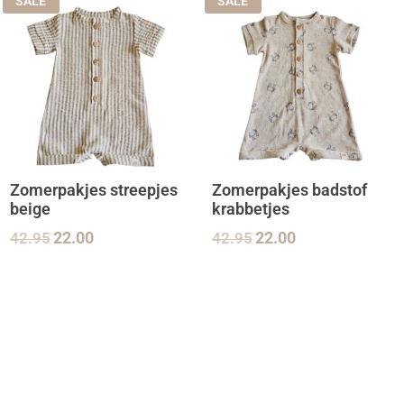
SALE
SALE
Zomerpakjes streepjes
Zomerpakjes badstof
beige
krabbetjes
42.95
22.00
42.95
22.00