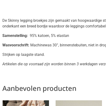
De Skinny legging broekjes zijn gemaakt van hoogwaardige str
onderkant een breed bordje waardoor de leggings comfortabel 
Samenstelling:
95% katoen, 5% elastan
Wasvoorschrift:
Machinewas 30°, binnenstebuiten, niet in drog
Strijken op laagste stand.
Artikelen die op voorraad zijn worden binnen 3 werkdagen ver
Aanbevolen producten