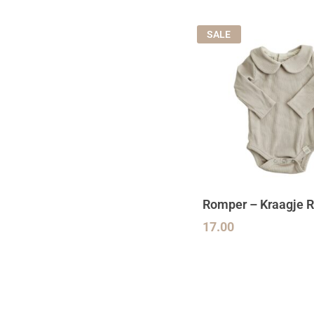
SALE
Romper – Kraagje R
17.00