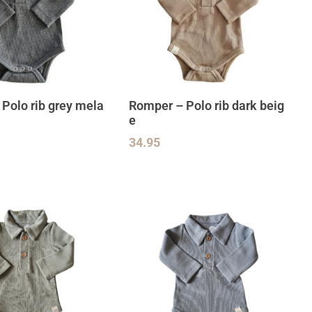
Polo rib grey mela
Romper – Polo rib dark beig
e
34.95