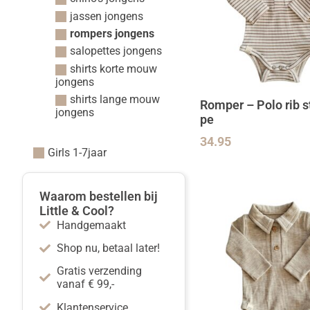
jassen jongens
rompers jongens
salopettes jongens
shirts korte mouw
jongens
shirts lange mouw
Romper – Polo rib s
jongens
pe
34.95
Girls 1-7jaar
Waarom bestellen bij
Little & Cool?
Handgemaakt
Shop nu, betaal later!
Gratis verzending
vanaf € 99,-
Klantenservice