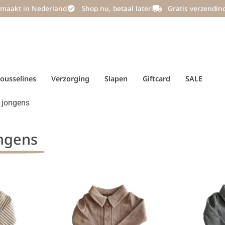
maakt in Nederland
Shop nu, betaal later!
Gratis verzendin
ousselines
Verzorging
Slapen
Giftcard
SALE
 jongens
ngens