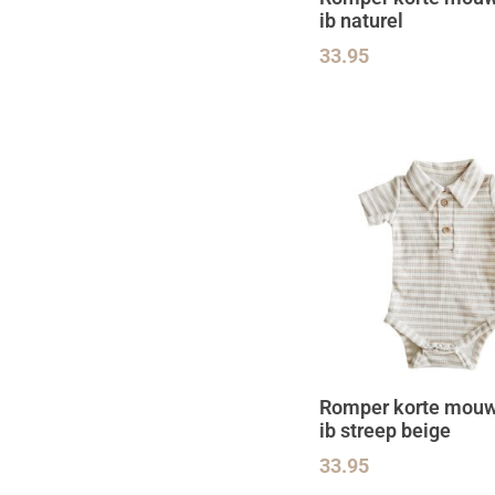
ib naturel
33.95
Romper korte mouw 
ib streep beige
33.95