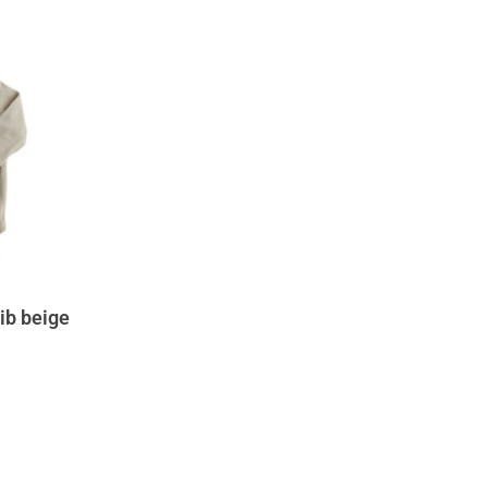
ib beige