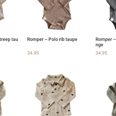
treep tau
Romper – Polo rib taupe
Romper – 
nge
34.95
34.95