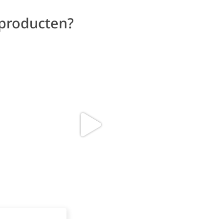
 producten?