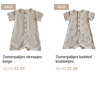
SALE
SALE
Zomerpakjes streepjes
Zomerpakjes badstof
beige
krabbetjes
42.95
22.00
42.95
22.00