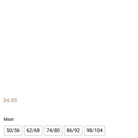
34.95
Maat
50/56
62/68
74/80
86/92
98/104