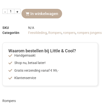
-
+
In winkelwagen
SKU
N/A
Categoriën
Feestkleding
,
Rompers
,
rompers
,
rompers jongens
Waarom bestellen bij Little & Cool?
Handgemaakt
Shop nu, betaal later!
Gratis verzending vanaf € 99,-
Klantenservice
Rompers