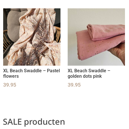
XL Beach Swaddle – Pastel
XL Beach Swaddle –
flowers
golden dots pink
39.95
39.95
SALE producten