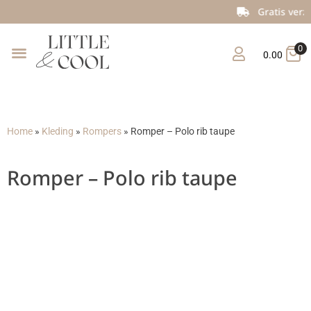
Gratis verzending vanaf €150
0
0.00
Home
»
Kleding
»
Rompers
»
Romper – Polo rib taupe
Romper – Polo rib taupe