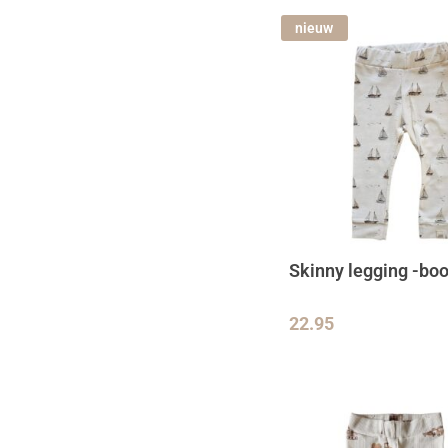
nieuw
Skinny legging -boo
22.95