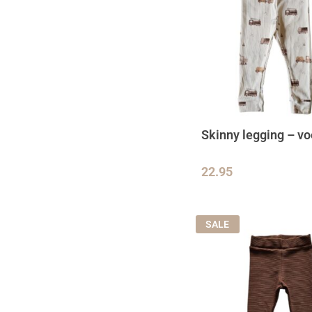
Skinny legging – vo
22.95
SALE