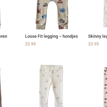
eren
Loose Fit legging – hondjes
Skinny le
22.95
22.95