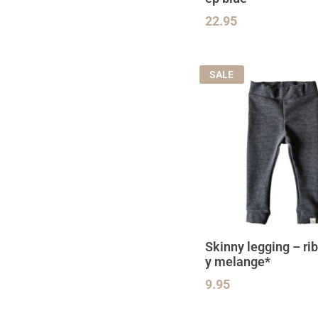
22.95
SALE
Skinny legging – rib
y melange*
9.95