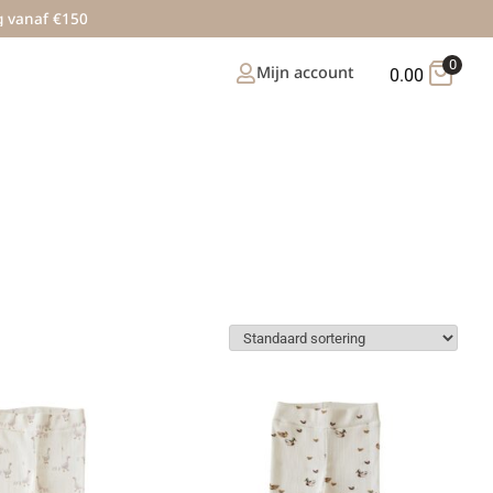
g vanaf €150
0
Mijn account
0.00