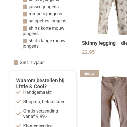
jassen jongens
rompers jongens
salopettes jongens
shirts korte mouw
jongens
shirts lange mouw
Skinny legging – di
jongens
22.95
Girls 1-7jaar
nieuw
Waarom bestellen bij
Little & Cool?
Handgemaakt
Shop nu, betaal later!
Gratis verzending
vanaf € 99,-
Klantenservice