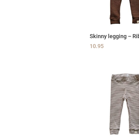
Skinny legging – Ri
10.95