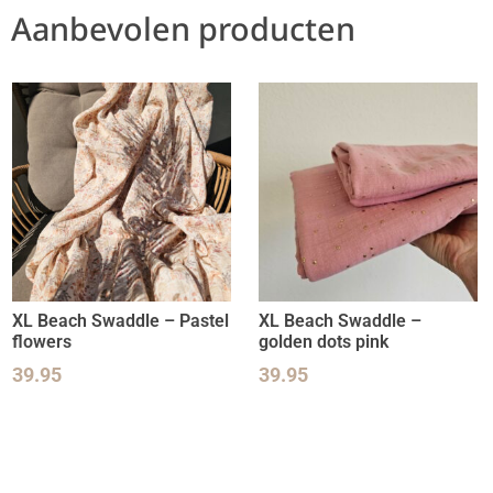
Aanbevolen producten
XL Beach Swaddle – Pastel
XL Beach Swaddle –
flowers
golden dots pink
39.95
39.95