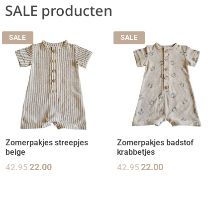
SALE producten
SALE
SALE
Zomerpakjes streepjes
Zomerpakjes badstof
beige
krabbetjes
42.95
22.00
42.95
22.00