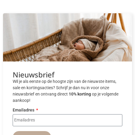
Nieuwsbrief
Wil je als eerste op de hoogte zijn van de nieuwste items,
sale en kortingsacties? Schrijf je dan nu in voor onze
nieuwsbrief en ontvang direct
10% korting
op je volgende
aankoop!
Emailadres