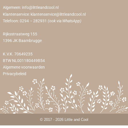
Algemeen:
info@littleandcool.nl
Klantenservice:
klantenservice@littleandcool.nl
Telefoon:
0294 – 282931
(ook via WhatsApp)
Rijksstraatweg 155
1396 JK Baambrugge
K.V.K. 70649235
BTW NL001180449B54
Algemene voorwaarden
Privacybeleid
© 2017 - 2026 Little and Cool