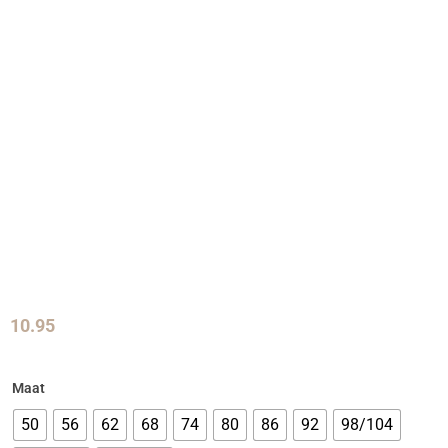
10.95
Maat
50
56
62
68
74
80
86
92
98/104