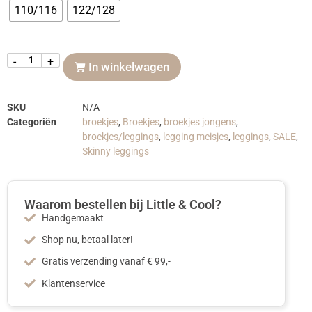
110/116
122/128
-
+
In winkelwagen
SKU
N/A
Categoriën
broekjes
,
Broekjes
,
broekjes jongens
,
broekjes/leggings
,
legging meisjes
,
leggings
,
SALE
,
Skinny leggings
Waarom bestellen bij Little & Cool?
Handgemaakt
Shop nu, betaal later!
Gratis verzending vanaf € 99,-
Klantenservice