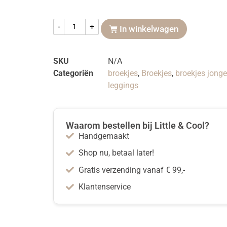
-
+
In winkelwagen
SKU
N/A
Categoriën
broekjes
,
Broekjes
,
broekjes jong
leggings
Waarom bestellen bij Little & Cool?
Handgemaakt
Shop nu, betaal later!
Gratis verzending vanaf € 99,-
Klantenservice