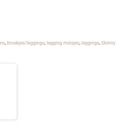
ens
,
broekjes/leggings
,
legging meisjes
,
leggings
,
Skinny