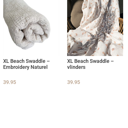
XL Beach Swaddle –
XL Beach Swaddle –
Embroidery Naturel
vlinders
39.95
39.95