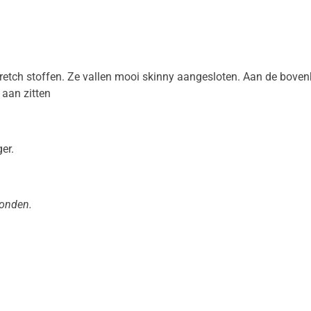
etch stoffen. Ze vallen mooi skinny aangesloten. Aan de bovenk
aan zitten
er.
zonden.