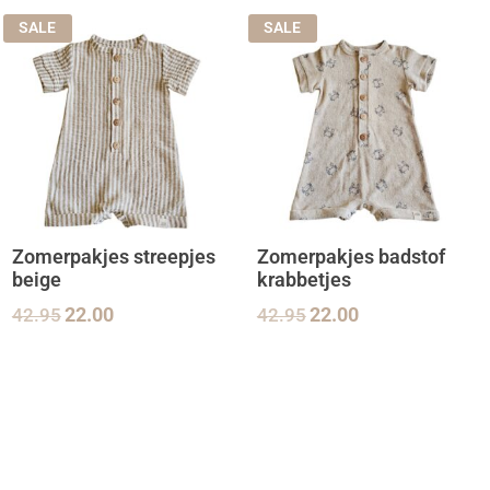
SALE
SALE
Zomerpakjes streepjes
Zomerpakjes badstof
beige
krabbetjes
42.95
22.00
42.95
22.00