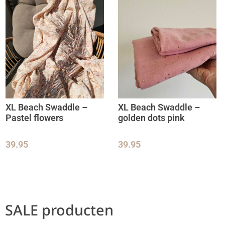
XL Beach Swaddle –
XL Beach Swaddle –
Pastel flowers
golden dots pink
39.95
39.95
SALE producten