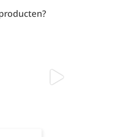
 producten?