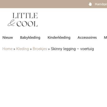
Handge
Nieuw
Babykleding
Kinderkleding
Accessoires
M
Home
»
Kleding
»
Broekjes
»
Skinny legging – voertuig