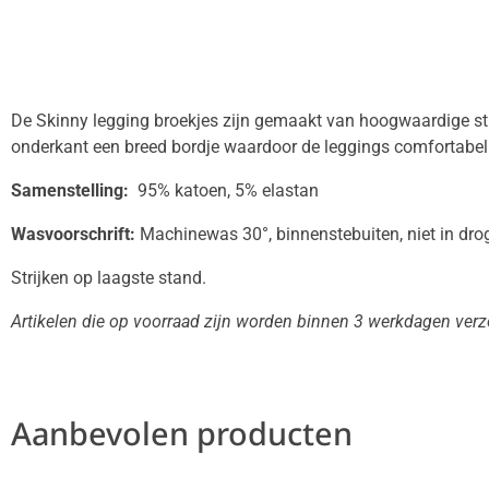
De Skinny legging broekjes zijn gemaakt van hoogwaardige str
onderkant een breed bordje waardoor de leggings comfortabel 
Samenstelling:
95% katoen, 5% elastan
Wasvoorschrift:
Machinewas 30°, binnenstebuiten, niet in drog
Strijken op laagste stand.
Artikelen die op voorraad zijn worden binnen 3 werkdagen ver
Aanbevolen producten