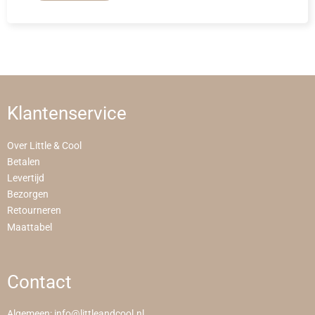
Klantenservice
Over Little & Cool
Betalen
Levertijd
Bezorgen
Retourneren
Maattabel
Contact
Algemeen:
info@littleandcool.nl