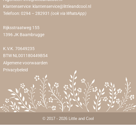
Klantenservice:
klantenservice@littleandcool.nl
Telefoon:
0294 – 282931
(ook via WhatsApp)
Rijksstraatweg 155
1396 JK Baambrugge
K.V.K. 70649235
BTW NL001180449B54
Algemene voorwaarden
Privacybeleid
© 2017 - 2026 Little and Cool