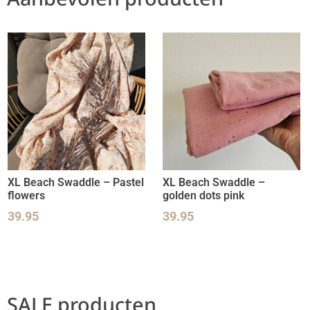
XL Beach Swaddle – Pastel
XL Beach Swaddle –
flowers
golden dots pink
39.95
39.95
SALE producten