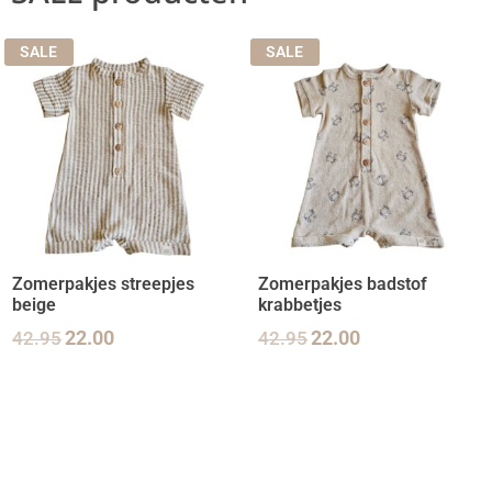
SALE
SALE
Zomerpakjes streepjes
Zomerpakjes badstof
beige
krabbetjes
42.95
22.00
42.95
22.00