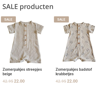
SALE producten
SALE
SALE
Zomerpakjes streepjes
Zomerpakjes badstof
beige
krabbetjes
42.95
22.00
42.95
22.00