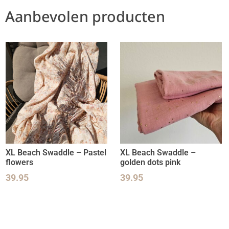
Aanbevolen producten
XL Beach Swaddle – Pastel
XL Beach Swaddle –
flowers
golden dots pink
39.95
39.95