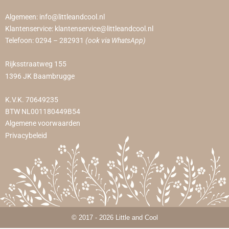
Algemeen:
info@littleandcool.nl
Klantenservice:
klantenservice@littleandcool.nl
Telefoon:
0294 – 282931
(ook via WhatsApp)
Rijksstraatweg 155
1396 JK Baambrugge
K.V.K. 70649235
BTW NL001180449B54
Algemene voorwaarden
Privacybeleid
© 2017 - 2026 Little and Cool