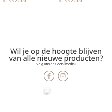
42.95
22.00
42.95
22.00
Wil je op de hoogte blijven
van alle nieuwe producten?
Volg ons op Social media!