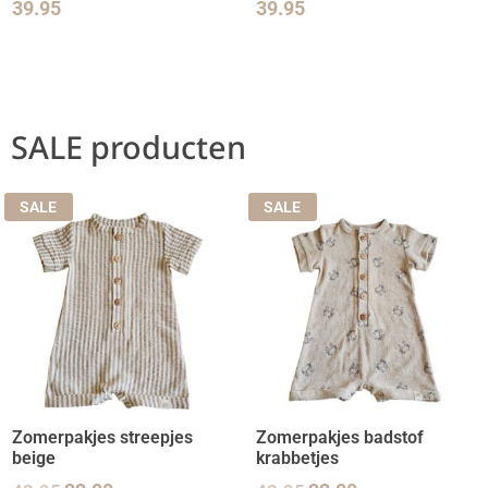
39.95
39.95
SALE producten
SALE
SALE
Zomerpakjes streepjes
Zomerpakjes badstof
beige
krabbetjes