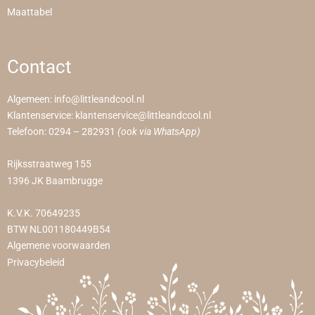
Maattabel
Contact
Algemeen:
info@littleandcool.nl
Klantenservice:
klantenservice@littleandcool.nl
Telefoon:
0294 – 282931
(ook via WhatsApp)
Rijksstraatweg 155
1396 JK Baambrugge
K.V.K. 70649235
BTW NL001180449B54
Algemene voorwaarden
Privacybeleid