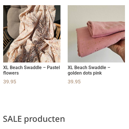
XL Beach Swaddle – Pastel
XL Beach Swaddle –
flowers
golden dots pink
39.95
39.95
SALE producten