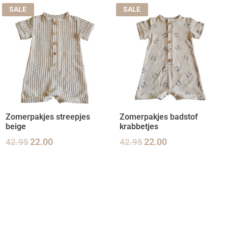
SALE
SALE
Zomerpakjes streepjes
Zomerpakjes badstof
beige
krabbetjes
42.95
22.00
42.95
22.00