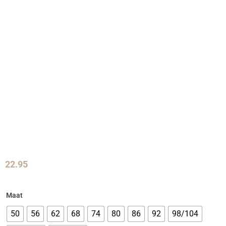
22.95
Maat
50
56
62
68
74
80
86
92
98/104