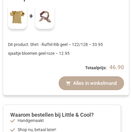
+
Dit product: Shirt - Ruffel Rib geel
– 122/128
–
33.95
sjaaltje bloemen geel roze
–
12.95
46.90
Totaalprijs:
Alles in winkelmand
Waarom bestellen bij Little & Cool?
Handgemaakt
Shop nu, betaal later!