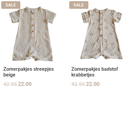
SALE
SALE
Zomerpakjes streepjes
Zomerpakjes badstof
beige
krabbetjes
42.95
22.00
42.95
22.00