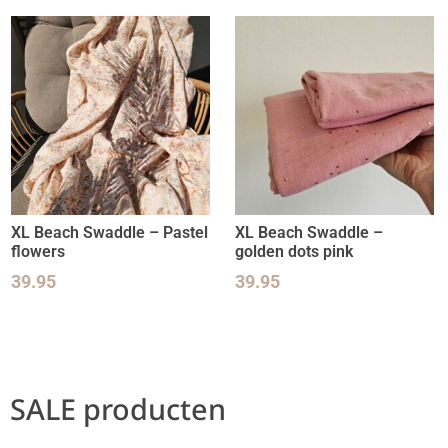
XL Beach Swaddle – Pastel
XL Beach Swaddle –
flowers
golden dots pink
39.95
39.95
SALE producten