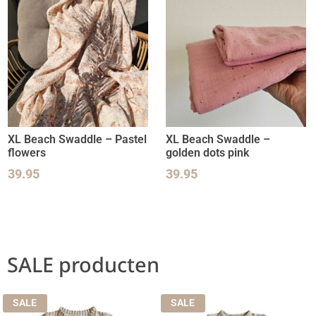
XL Beach Swaddle – Pastel
XL Beach Swaddle –
flowers
golden dots pink
39.95
39.95
SALE producten
SALE
SALE