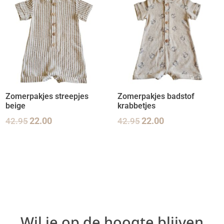
Zomerpakjes streepjes
Zomerpakjes badstof
beige
krabbetjes
42.95
22.00
42.95
22.00
Wil je op de hoogte blijven