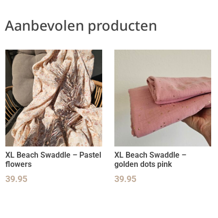
Aanbevolen producten
XL Beach Swaddle – Pastel
XL Beach Swaddle –
flowers
golden dots pink
39.95
39.95