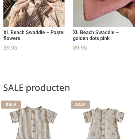
XL Beach Swaddle – Pastel
XL Beach Swaddle –
flowers
golden dots pink
39.95
39.95
SALE producten
SALE
SALE