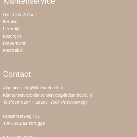
Klantenservice
Over Little & Cool
Betalen
Levertijd
Bezorgen
Retourneren
Maattabel
Contact
Algemeen:
info@littleandcool.nl
Klantenservice:
klantenservice@littleandcool.nl
Telefoon:
0294 – 282931
(ook via WhatsApp)
Rijksstraatweg 155
1396 JK Baambrugge