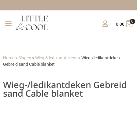
0
0.00
Home
»
Slapen
»
Wieg & ledikantdekens
»
Wieg-/ledikantdeken
Gebreid sand Cable blanket
Wieg-/ledikantdeken Gebreid
sand Cable blanket