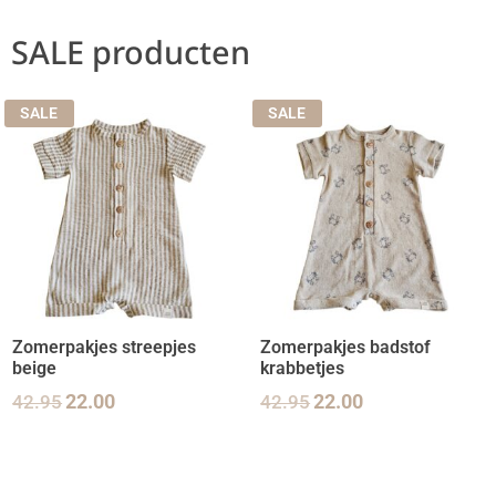
SALE producten
SALE
SALE
Zomerpakjes streepjes
Zomerpakjes badstof
beige
krabbetjes
42.95
22.00
42.95
22.00