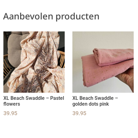
Aanbevolen producten
XL Beach Swaddle – Pastel
XL Beach Swaddle –
flowers
golden dots pink
39.95
39.95