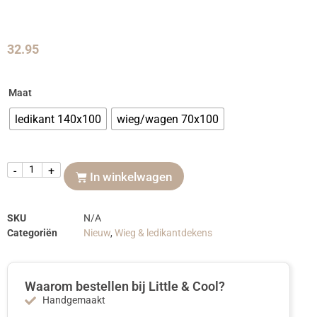
32.95
Maat
ledikant 140x100
wieg/wagen 70x100
-
+
In winkelwagen
SKU
N/A
Categoriën
Nieuw
,
Wieg & ledikantdekens
Waarom bestellen bij Little & Cool?
Handgemaakt