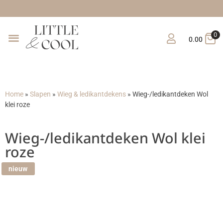
0
0.00
Home
»
Slapen
»
Wieg & ledikantdekens
»
Wieg-/ledikantdeken Wol
klei roze
Wieg-/ledikantdeken Wol klei
roze
nieuw