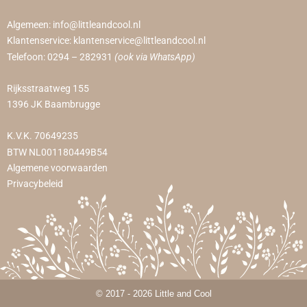
Algemeen:
info@littleandcool.nl
Klantenservice:
klantenservice@littleandcool.nl
Telefoon:
0294 – 282931
(ook via WhatsApp)
Rijksstraatweg 155
1396 JK Baambrugge
K.V.K. 70649235
BTW NL001180449B54
Algemene voorwaarden
Privacybeleid
© 2017 - 2026 Little and Cool