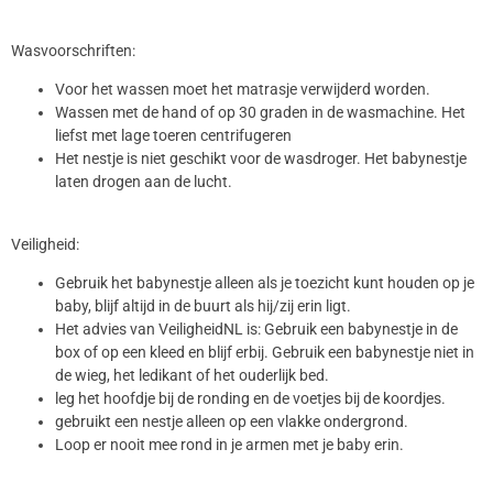
Wasvoorschriften:
Voor het wassen moet het matrasje verwijderd worden.
Wassen met de hand of op 30 graden in de wasmachine. Het
liefst met lage toeren centrifugeren
Het nestje is niet geschikt voor de wasdroger. Het babynestje
laten drogen aan de lucht.
Veiligheid:
Gebruik het babynestje alleen als je toezicht kunt houden op je
baby, blijf altijd in de buurt als hij/zij erin ligt.
Het advies van VeiligheidNL is: Gebruik een babynestje in de
box of op een kleed en blijf erbij. Gebruik een babynestje niet in
de wieg, het ledikant of het ouderlijk bed.
leg het hoofdje bij de ronding en de voetjes bij de koordjes.
gebruikt een nestje alleen op een vlakke ondergrond.
Loop er nooit mee rond in je armen met je baby erin.