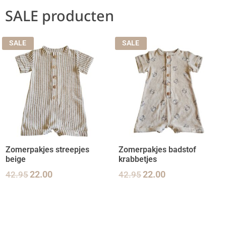
SALE producten
SALE
SALE
Zomerpakjes streepjes
Zomerpakjes badstof
beige
krabbetjes
42.95
22.00
42.95
22.00