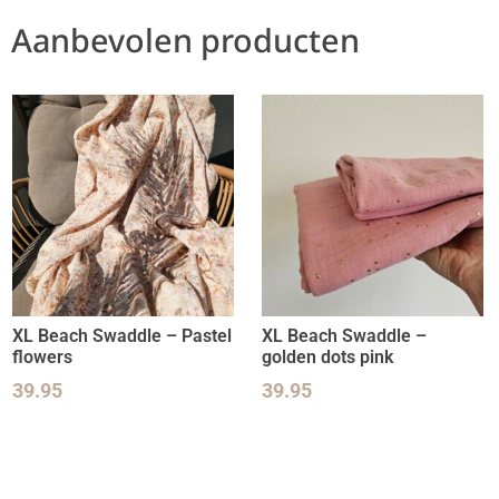
Aanbevolen producten
XL Beach Swaddle – Pastel
XL Beach Swaddle –
flowers
golden dots pink
39.95
39.95