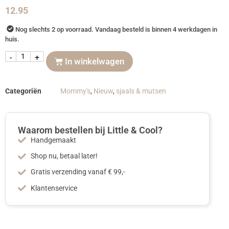
12.95
Nog slechts 2 op voorraad. Vandaag besteld is binnen 4 werkdagen in
huis.
-
+
In winkelwagen
Categoriën
Mommy's
,
Nieuw
,
sjaals & mutsen
Waarom bestellen bij Little & Cool?
Handgemaakt
Shop nu, betaal later!
Gratis verzending vanaf € 99,-
Klantenservice