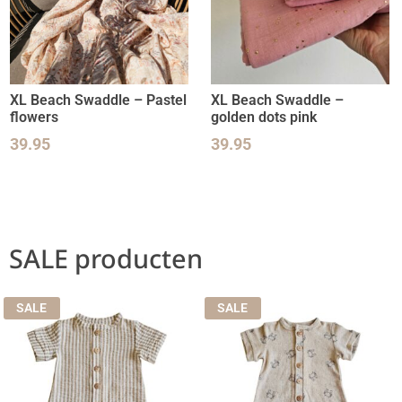
XL Beach Swaddle – Pastel
XL Beach Swaddle –
flowers
golden dots pink
39.95
39.95
SALE producten
SALE
SALE