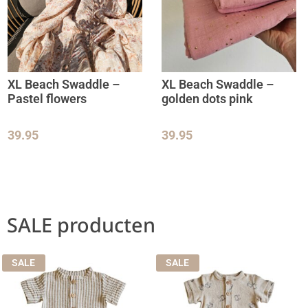
XL Beach Swaddle –
XL Beach Swaddle –
Pastel flowers
golden dots pink
39.95
39.95
SALE producten
SALE
SALE