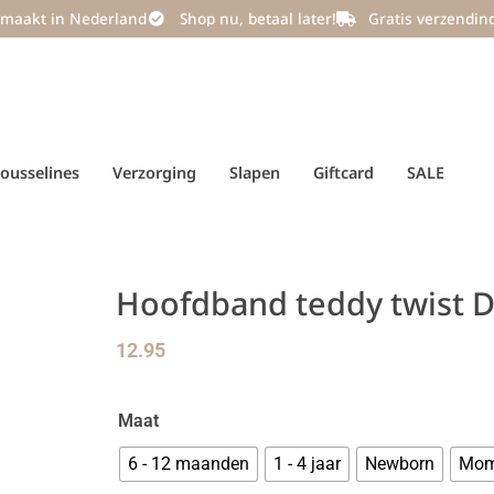
maakt in Nederland
Shop nu, betaal later!
Gratis verzendin
ousselines
Verzorging
Slapen
Giftcard
SALE
Hoofdband teddy twist D
12.95
Maat
6 - 12 maanden
1 - 4 jaar
Newborn
Mom