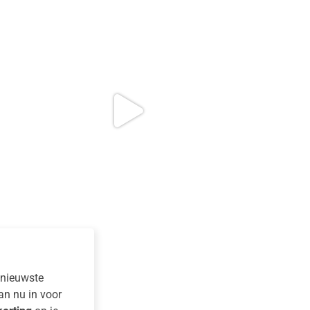
e nieuwste
dan nu in voor