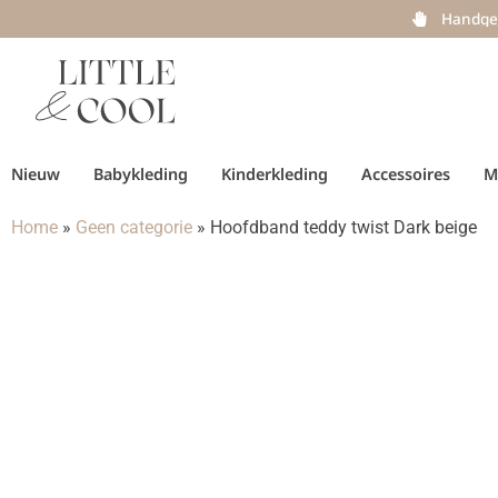
Handge
Nieuw
Babykleding
Kinderkleding
Accessoires
M
Home
»
Geen categorie
»
Hoofdband teddy twist Dark beige