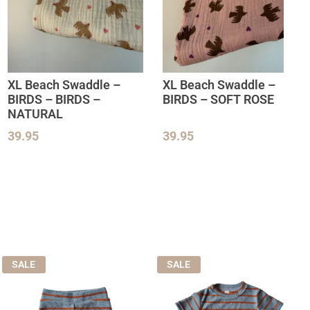
XL Beach Swaddle –
XL Beach Swaddle –
BIRDS – BIRDS –
BIRDS – SOFT ROSE
NATURAL
39.95
39.95
SALE
SALE