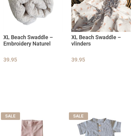
XL Beach Swaddle –
XL Beach Swaddle –
Embroidery Naturel
vlinders
39.95
39.95
SALE
SALE