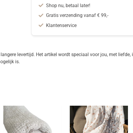
Shop nu, betaal later!
Gratis verzending vanaf € 99,-
Klantenservice
ngere levertijd. Het artikel wordt speciaal voor jou, met liefde,
gelijk is.