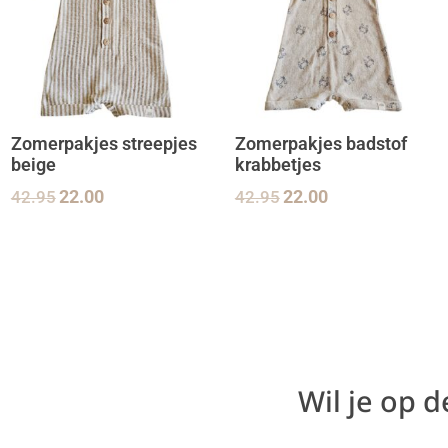
Zomerpakjes streepjes
Zomerpakjes badstof
beige
krabbetjes
42.95
22.00
42.95
22.00
Wil je op 