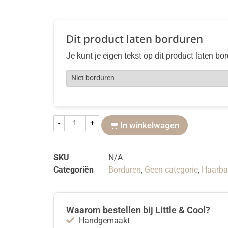
Dit product laten borduren
Je kunt je eigen tekst op dit product laten bo
-
+
In winkelwagen
SKU
N/A
Categoriën
Borduren
,
Geen categorie
,
Haarba
Waarom bestellen bij Little & Cool?
Handgemaakt