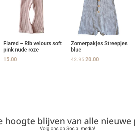
Flared – Rib velours soft
Zomerpakjes Streepjes
pink nude roze
blue
15.00
42.95
20.00
de hoogte blijven van alle nieuwe
Volg ons op Social media!