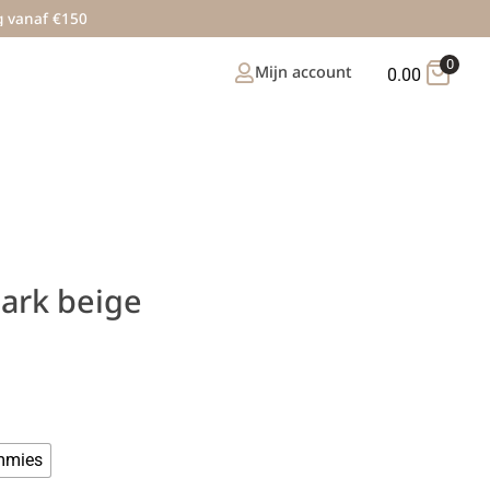
g vanaf €150
0
Mijn account
0.00
ark beige
mies