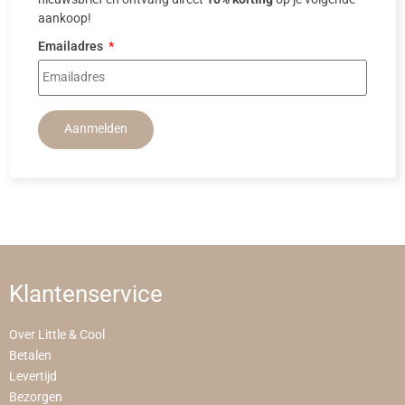
aankoop!
Emailadres
Aanmelden
Klantenservice
Over Little & Cool
Betalen
Levertijd
Bezorgen