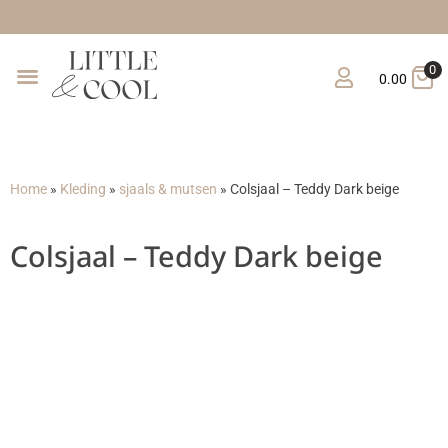
Gratis verzend
0
0.00
Home
»
Kleding
»
sjaals & mutsen
»
Colsjaal – Teddy Dark beige
Colsjaal – Teddy Dark beige