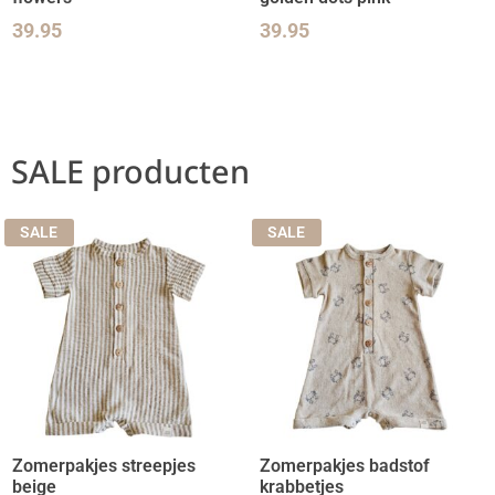
39.95
39.95
SALE producten
SALE
SALE
Zomerpakjes streepjes
Zomerpakjes badstof
beige
krabbetjes