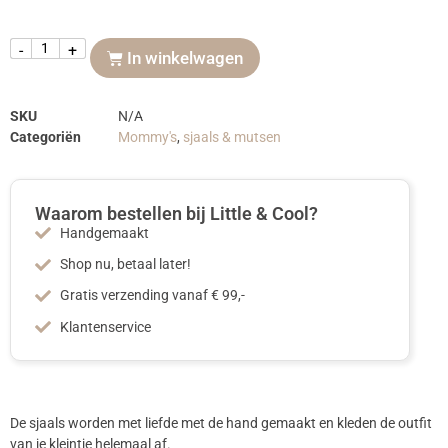
-
+
In winkelwagen
SKU
N/A
Categoriën
Mommy's
,
sjaals & mutsen
Waarom bestellen bij Little & Cool?
Handgemaakt
Shop nu, betaal later!
Gratis verzending vanaf € 99,-
Klantenservice
De sjaals worden met liefde met de hand gemaakt en kleden de outfit
van je kleintje helemaal af.