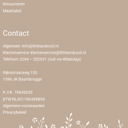
Retourneren
Maattabel
Contact
Algemeen:
info@littleandcool.nl
Klantenservice:
klantenservice@littleandcool.nl
Telefoon:
0294 – 282931
(ook via WhatsApp)
Rijksstraatweg 155
1396 JK Baambrugge
K.V.K. 70649235
BTW NL001180449B54
Algemene voorwaarden
Privacybeleid