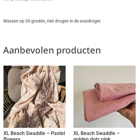
Wassen op 30 graden, niet drogen in de wasdroger.
Aanbevolen producten
XL Beach Swaddle – Pastel
XL Beach Swaddle –
flowers
golden dots pink