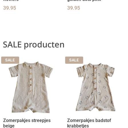
39.95
39.95
SALE producten
SALE
SALE
Zomerpakjes streepjes
Zomerpakjes badstof
beige
krabbetjes