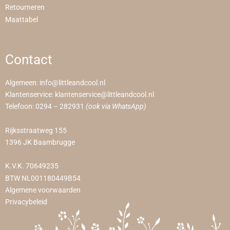
Retourneren
Maattabel
Contact
Algemeen:
info@littleandcool.nl
Klantenservice:
klantenservice@littleandcool.nl
Telefoon:
0294 – 282931
(ook via WhatsApp)
Rijksstraatweg 155
1396 JK Baambrugge
K.V.K. 70649235
BTW NL001180449B54
Algemene voorwaarden
Privacybeleid