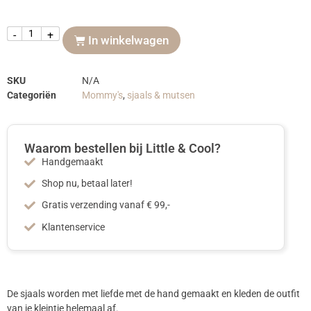
-
+
In winkelwagen
SKU
N/A
Categoriën
Mommy's
,
sjaals & mutsen
Waarom bestellen bij Little & Cool?
Handgemaakt
Shop nu, betaal later!
Gratis verzending vanaf € 99,-
Klantenservice
De sjaals worden met liefde met de hand gemaakt en kleden de outfit
van je kleintje helemaal af.