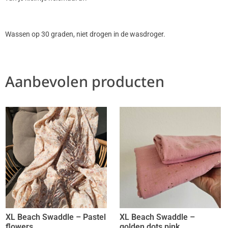
Wassen op 30 graden, niet drogen in de wasdroger.
Aanbevolen producten
XL Beach Swaddle – Pastel
XL Beach Swaddle –
flowers
golden dots pink