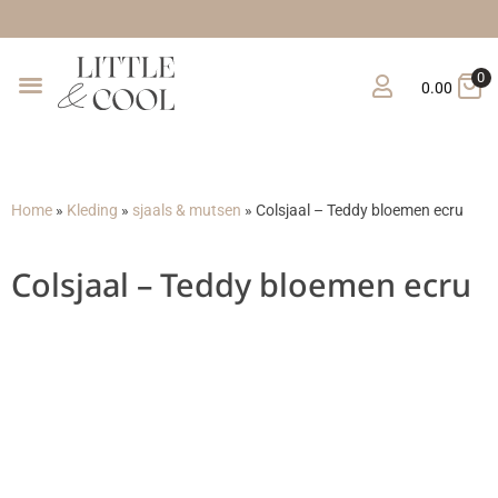
Gr
0
0.00
Home
»
Kleding
»
sjaals & mutsen
»
Colsjaal – Teddy bloemen ecru
Colsjaal – Teddy bloemen ecru