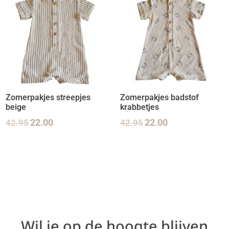
Zomerpakjes streepjes
Zomerpakjes badstof
beige
krabbetjes
42.95
22.00
42.95
22.00
Wil je op de hoogte blijven