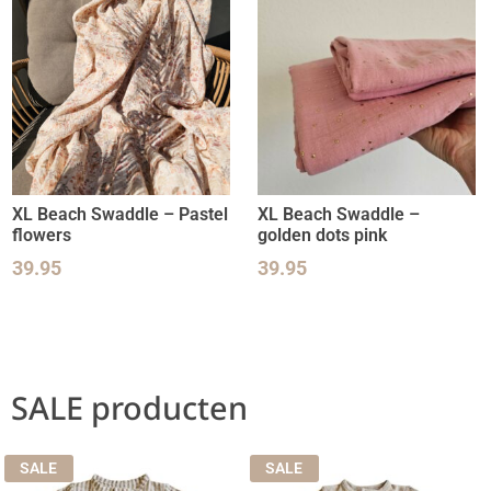
XL Beach Swaddle – Pastel
XL Beach Swaddle –
flowers
golden dots pink
39.95
39.95
SALE producten
SALE
SALE