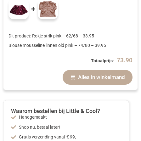
+
Dit product: Rokje strik pink
– 62/68
–
33.95
Blouse mousseline linnen old pink
– 74/80
–
39.95
73.90
Totaalprijs:
Alles in winkelmand
Waarom bestellen bij Little & Cool?
Handgemaakt
Shop nu, betaal later!
Gratis verzending vanaf € 99,-