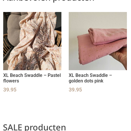
XL Beach Swaddle – Pastel
XL Beach Swaddle –
flowers
golden dots pink
39.95
39.95
SALE producten