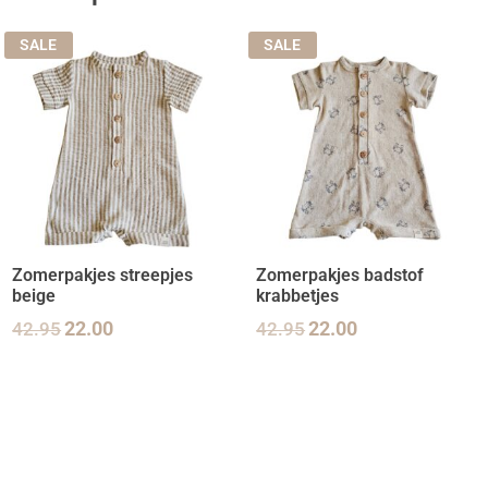
SALE
SALE
Zomerpakjes streepjes
Zomerpakjes badstof
beige
krabbetjes
42.95
22.00
42.95
22.00