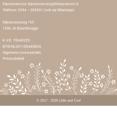
Klantenservice:
klantenservice@littleandcool.nl
Telefoon:
0294 – 282931
(ook via WhatsApp)
Rijksstraatweg 155
1396 JK Baambrugge
K.V.K. 70649235
BTW NL001180449B54
Algemene voorwaarden
Privacybeleid
© 2017 - 2026 Little and Cool