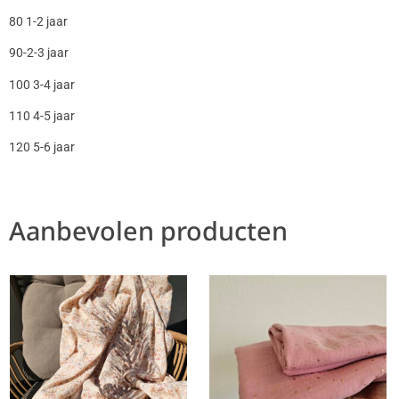
80 1-2 jaar
90-2-3 jaar
100 3-4 jaar
110 4-5 jaar
120 5-6 jaar
Aanbevolen producten