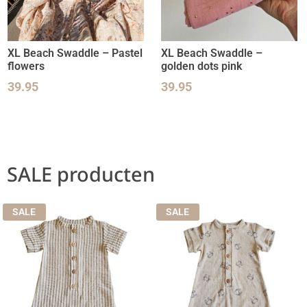
XL Beach Swaddle – Pastel
XL Beach Swaddle –
flowers
golden dots pink
39.95
39.95
SALE producten
SALE
SALE