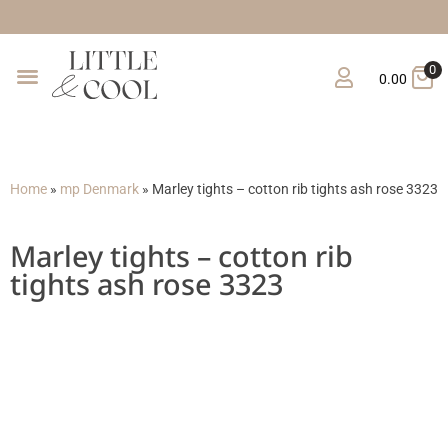
Gratis verzendin
0
0.00
Home
»
mp Denmark
»
Marley tights – cotton rib tights ash rose 3323
Marley tights – cotton rib
tights ash rose 3323