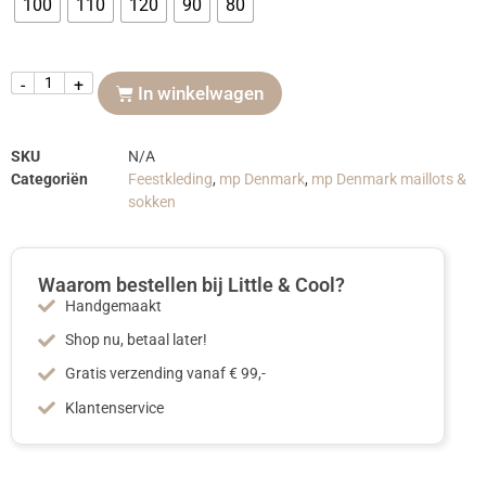
100
110
120
90
80
-
+
In winkelwagen
SKU
N/A
Categoriën
Feestkleding
,
mp Denmark
,
mp Denmark maillots &
sokken
Waarom bestellen bij Little & Cool?
Handgemaakt
Shop nu, betaal later!
Gratis verzending vanaf € 99,-
Klantenservice