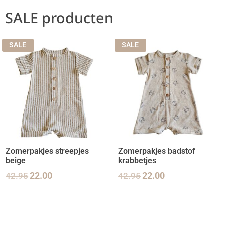
SALE producten
SALE
SALE
Zomerpakjes streepjes
Zomerpakjes badstof
beige
krabbetjes
42.95
22.00
42.95
22.00