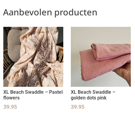
Aanbevolen producten
XL Beach Swaddle – Pastel
XL Beach Swaddle –
flowers
golden dots pink
39.95
39.95