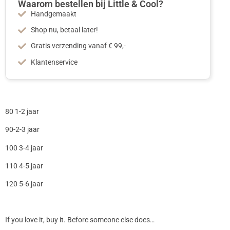
Waarom bestellen bij Little & Cool?
Handgemaakt
Shop nu, betaal later!
Gratis verzending vanaf € 99,-
Klantenservice
80 1-2 jaar
90-2-3 jaar
100 3-4 jaar
110 4-5 jaar
120 5-6 jaar
If you love it, buy it. Before someone else does…