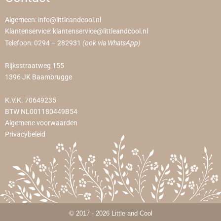
Algemeen:
info@littleandcool.nl
Klantenservice:
klantenservice@littleandcool.nl
Telefoon:
0294 – 282931
(ook via WhatsApp)
Rijksstraatweg 155
1396 JK Baambrugge
K.V.K. 70649235
BTW NL001180449B54
Algemene voorwaarden
Privacybeleid
© 2017 - 2026 Little and Cool