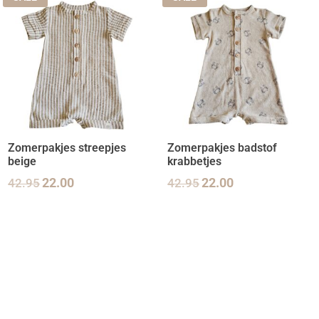
Zomerpakjes streepjes
Zomerpakjes badstof
beige
krabbetjes
42.95
22.00
42.95
22.00