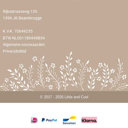
Rijksstraatweg 155
1396 JK Baambrugge
K.V.K. 70649235
BTW NL001180449B54
Algemene voorwaarden
Privacybeleid
© 2017 - 2026 Little and Cool