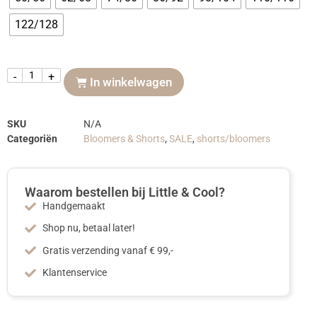
122/128
-
+
In winkelwagen
SKU
N/A
Categoriën
Bloomers & Shorts
,
SALE
,
shorts/bloomers
Waarom bestellen bij Little & Cool?
Handgemaakt
Shop nu, betaal later!
Gratis verzending vanaf € 99,-
Klantenservice