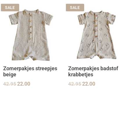
SALE
SALE
Zomerpakjes streepjes
Zomerpakjes badstof
beige
krabbetjes
42.95
22.00
42.95
22.00