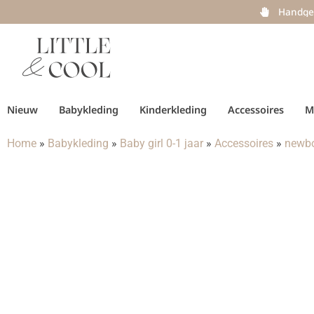
Handge
Nieuw
Babykleding
Kinderkleding
Accessoires
M
Home
»
Babykleding
»
Baby girl 0-1 jaar
»
Accessoires
»
newbo