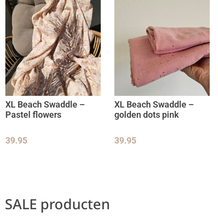
XL Beach Swaddle –
XL Beach Swaddle –
Pastel flowers
golden dots pink
39.95
39.95
SALE producten