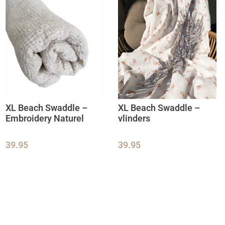
XL Beach Swaddle –
XL Beach Swaddle –
Embroidery Naturel
vlinders
39.95
39.95