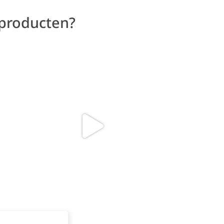
 producten?