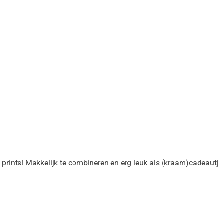
 prints! Makkelijk te combineren en erg leuk als (kraam)cadeautj