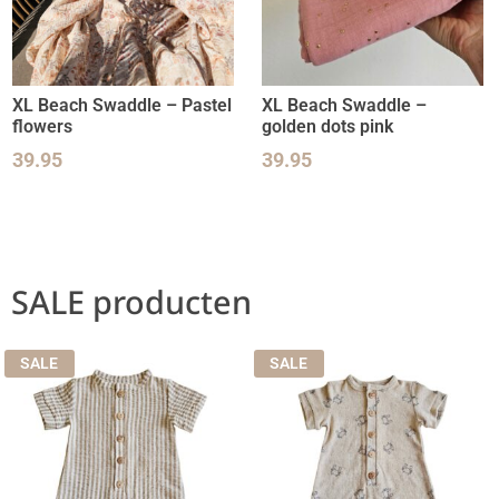
XL Beach Swaddle – Pastel
XL Beach Swaddle –
flowers
golden dots pink
39.95
39.95
SALE producten
SALE
SALE