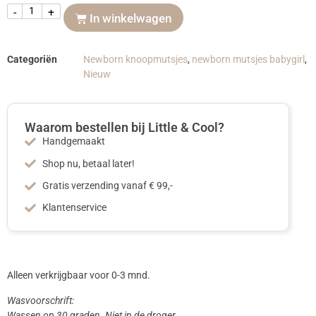
-
+
In winkelwagen
Categoriën
Newborn knoopmutsjes
,
newborn mutsjes babygirl
,
Nieuw
Waarom bestellen bij Little & Cool?
Handgemaakt
Shop nu, betaal later!
Gratis verzending vanaf € 99,-
Klantenservice
Alleen verkrijgbaar voor 0-3 mnd.
Wasvoorschrift:
Wassen op 30 graden. Niet in de droger.