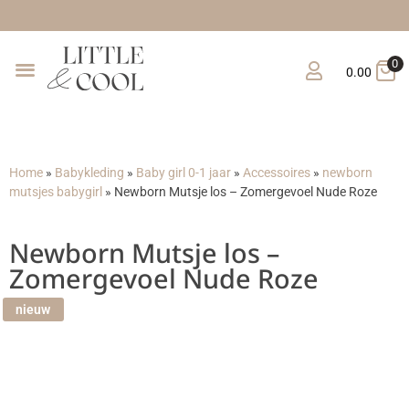
0
0.00
Home
»
Babykleding
»
Baby girl 0-1 jaar
»
Accessoires
»
newborn
mutsjes babygirl
»
Newborn Mutsje los – Zomergevoel Nude Roze
Newborn Mutsje los –
Zomergevoel Nude Roze
nieuw