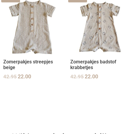
Zomerpakjes streepjes
Zomerpakjes badstof
beige
krabbetjes
42.95
22.00
42.95
22.00