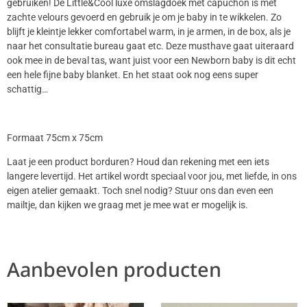
gebruiken! De Little&Cool luxe omslagdoek met capuchon is met
zachte velours gevoerd en gebruik je om je baby in te wikkelen. Zo
blijft je kleintje lekker comfortabel warm, in je armen, in de box, als je
naar het consultatie bureau gaat etc. Deze musthave gaat uiteraard
ook mee in de beval tas, want juist voor een Newborn baby is dit echt
een hele fijne baby blanket. En het staat ook nog eens super
schattig…
Formaat 75cm x 75cm
Laat je een product borduren? Houd dan rekening met een iets
langere levertijd. Het artikel wordt speciaal voor jou, met liefde, in ons
eigen atelier gemaakt. Toch snel nodig? Stuur ons dan even een
mailtje, dan kijken we graag met je mee wat er mogelijk is.
Aanbevolen producten