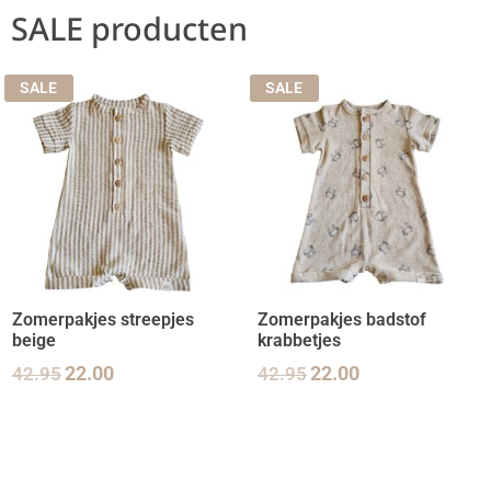
SALE producten
SALE
SALE
Zomerpakjes streepjes
Zomerpakjes badstof
beige
krabbetjes
42.95
22.00
42.95
22.00