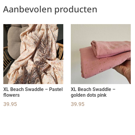
Aanbevolen producten
XL Beach Swaddle – Pastel
XL Beach Swaddle –
flowers
golden dots pink
39.95
39.95