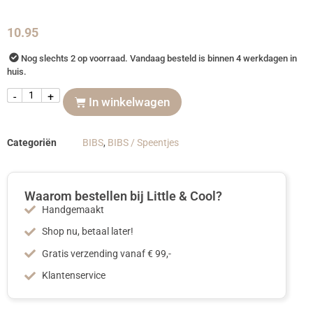
10.95
Nog slechts 2 op voorraad. Vandaag besteld is binnen 4 werkdagen in
huis.
-
+
In winkelwagen
Categoriën
BIBS
,
BIBS / Speentjes
Waarom bestellen bij Little & Cool?
Handgemaakt
Shop nu, betaal later!
Gratis verzending vanaf € 99,-
Klantenservice