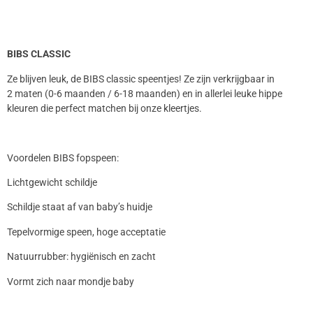
BIBS CLASSIC
Ze blijven leuk, de BIBS classic speentjes! Ze zijn verkrijgbaar in
2 maten (0-6 maanden / 6-18 maanden) en in allerlei leuke hippe
kleuren die perfect matchen bij onze kleertjes.
Voordelen BIBS fopspeen:
Lichtgewicht schildje
Schildje staat af van baby’s huidje
Tepelvormige speen, hoge acceptatie
Natuurrubber: hygiënisch en zacht
Vormt zich naar mondje baby