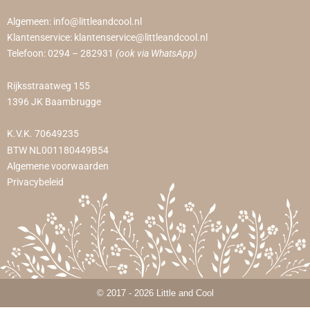
Algemeen:
info@littleandcool.nl
Klantenservice:
klantenservice@littleandcool.nl
Telefoon:
0294 – 282931
(ook via WhatsApp)
Rijksstraatweg 155
1396 JK Baambrugge
K.V.K. 70649235
BTW NL001180449B54
Algemene voorwaarden
Privacybeleid
© 2017 - 2026 Little and Cool