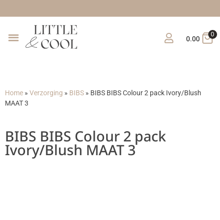
Gratis verzending vanaf €1
0
0.00
Home
»
Verzorging
»
BIBS
»
BIBS BIBS Colour 2 pack Ivory/Blush
MAAT 3
BIBS BIBS Colour 2 pack
Ivory/Blush MAAT 3